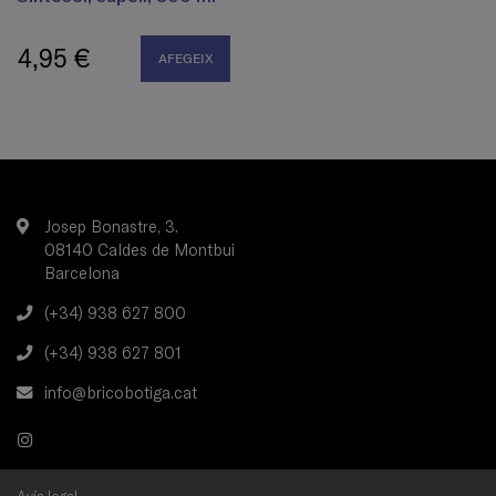
4,95 €
AFEGEIX
Josep Bonastre, 3.
08140 Caldes de Montbui
Barcelona
(+34) 938 627 800
(+34) 938 627 801
info@bricobotiga.cat