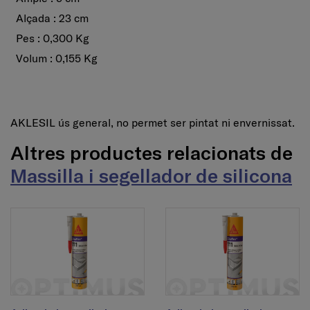
Alçada : 23 cm
Pes : 0,300 Kg
Volum : 0,155 Kg
AKLESIL ús general, no permet ser pintat ni envernissat.
Altres productes relacionats de
Massilla i segellador de silicona