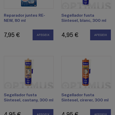
Reparador juntes RE-
Segellador fusta
NEW, 80 ml
Sintesel, blanc, 300 ml
7,95 €
4,95 €
AFEGEIX
AFEGEIX
Segellador fusta
Segellador fusta
Sintesel, castany, 300 ml
Sintesel, cirerer, 300 ml
4,95 €
4,95 €
AFEGEIX
AFEGEIX