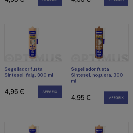
Segellador fusta
Segellador fusta
Sintesel, faig, 300 ml
Sintesel, noguera, 300
ml
4,95 €
AFEGEIX
4,95 €
AFEGEIX