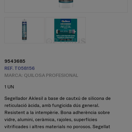
9543685
REF. T058156
MARCA: QUILOSA PROFESIONAL
1 UN
Segellador Aklesil a base de cautxú de silicona de
reticulació àcida, amb fungicida dús general.
Resistent a la intempèrie. Bona adherència sobre
vidre, alumini, ceràmica, rajoles, superfícies
vitrificades i altres materials no porosos. Segellat