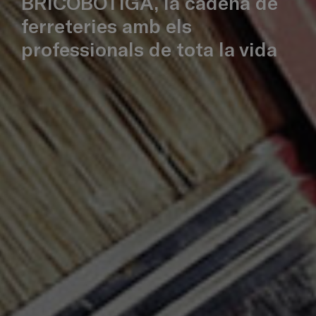
BRICOBOTIGA, la cadena de
ferreteries amb els
professionals de tota la vida