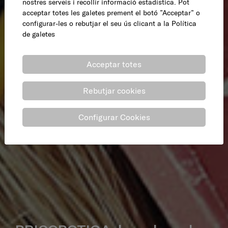
nostres serveis i recollir informació estadística. Pot
acceptar totes les galetes prement el botó ”Acceptar” o
configurar-les o rebutjar el seu ús clicant a la
Política
de galetes
Acceptar totes
Rebutjar cookies
Configurar Cookies