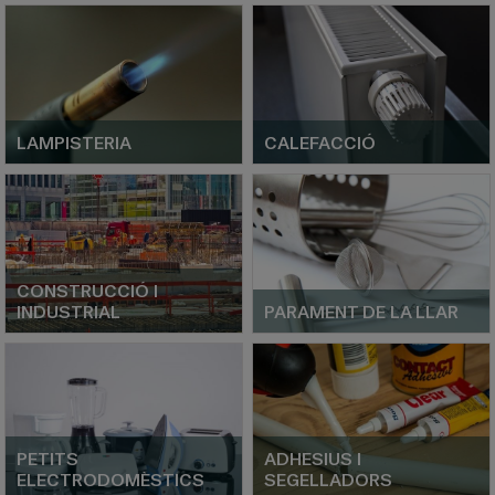
LAMPISTERIA
CALEFACCIÓ
CONSTRUCCIÓ I
INDUSTRIAL
PARAMENT DE LA LLAR
PETITS
ADHESIUS I
ELECTRODOMÈSTICS
SEGELLADORS