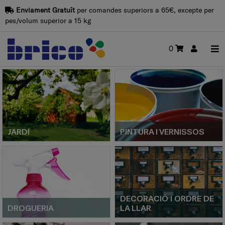
Enviament Gratuït
per comandes superiors a 65€, excepte per
pes/volum superior a 15 kg
0
JARDÍ
PINTURA I VERNISSOS
DECORACIÓ I ORDRE DE
DROGUERIA
LA LLAR