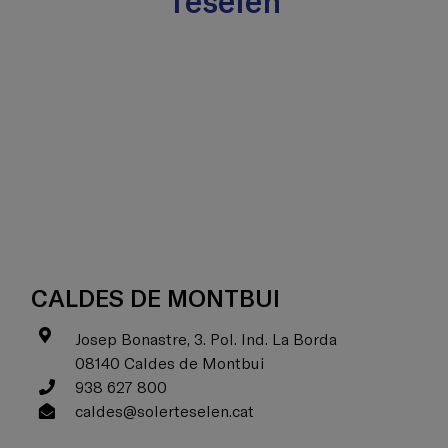
CALDES DE MONTBUI
Josep Bonastre, 3. Pol. Ind. La Borda
08140 Caldes de Montbui
938 627 800
caldes@solerteselen.cat