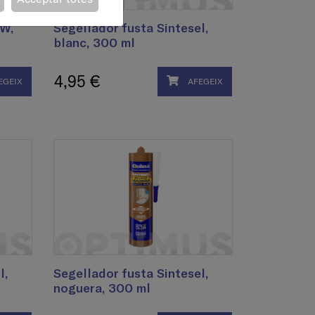
W,
Segellador fusta Sintesel,
blanc, 300 ml
4,95 €
EGEIX
AFEGEIX
l,
Segellador fusta Sintesel,
noguera, 300 ml