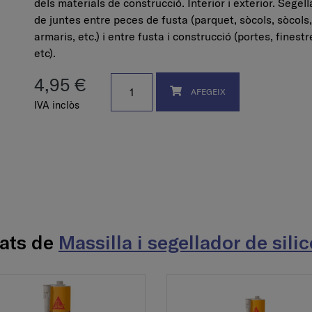
dels materials de construcció. Interior i exterior. Segell
de juntes entre peces de fusta (parquet, sòcols, sòcols,
armaris, etc.) i entre fusta i construcció (portes, finestr
etc).
4,95 €
AFEGEIX
IVA inclòs
nats de
Massilla i segellador de sili