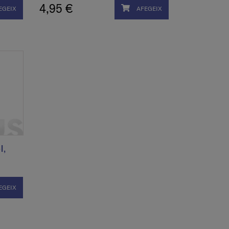
4,95 €
EGEIX
AFEGEIX
l,
EGEIX