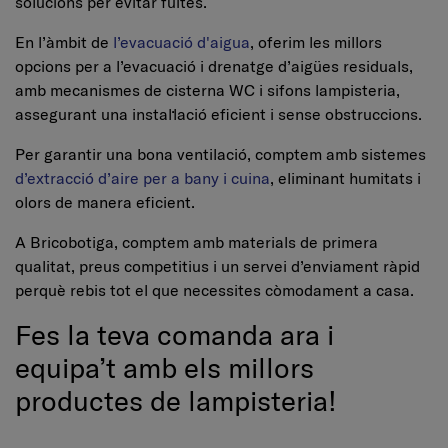
solucions per evitar fuites.
En l’àmbit de
l’evacuació d'aigua
, oferim les millors
opcions per a l’evacuació i drenatge d’aigües residuals,
amb mecanismes de cisterna WC i sifons lampisteria,
assegurant una instal·lació eficient i sense obstruccions.
Per garantir una bona ventilació, comptem amb sistemes
d’extracció d’aire per a bany i cuina
, eliminant humitats i
olors de manera eficient.
A Bricobotiga, comptem amb materials de primera
qualitat, preus competitius i un servei d’enviament ràpid
perquè rebis tot el que necessites còmodament a casa.
Fes la teva comanda ara i
equipa’t amb els millors
productes de lampisteria!