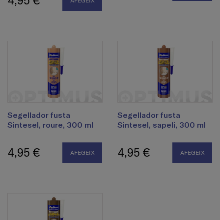
4,95 €
AFEGEIX
Segellador fusta
Segellador fusta
Sintesel, roure, 300 ml
Sintesel, sapeli, 300 ml
4,95 €
4,95 €
AFEGEIX
AFEGEIX