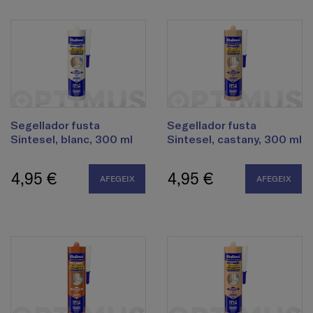
Segellador fusta
Segellador fusta
Sintesel, blanc, 300 ml
Sintesel, castany, 300 ml
4,95 €
4,95 €
AFEGEIX
AFEGEIX