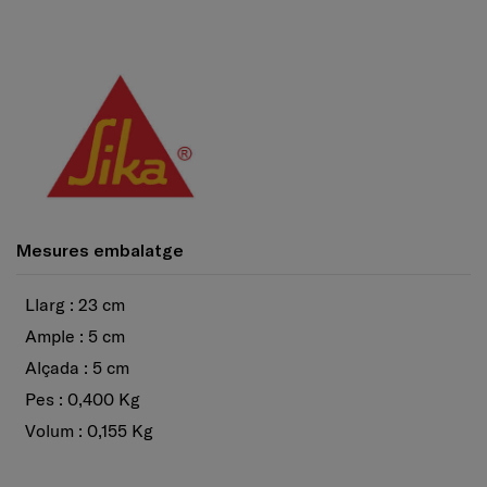
Mesures embalatge
Llarg : 23 cm
Ample : 5 cm
Alçada : 5 cm
Pes : 0,400 Kg
Volum : 0,155 Kg