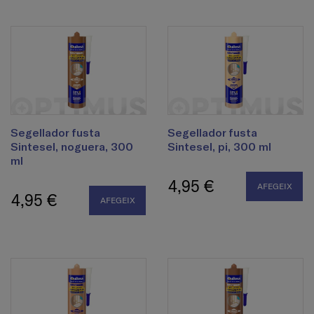
Segellador fusta
Segellador fusta
Sintesel, noguera, 300
Sintesel, pi, 300 ml
ml
4,95 €
AFEGEIX
4,95 €
AFEGEIX