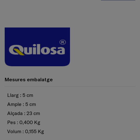
Mesures embalatge
Llarg : 5 cm
Ample : 5 cm
Alçada : 23 cm
Pes : 0,400 Kg
Volum : 0,155 Kg