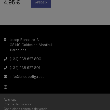
4,95 €
AFEGEIX
Josep Bonastre, 3.
08140 Caldes de Montbui
Barcelona
(+34) 938 627 800
(+34) 938 627 801
info@bricobotiga.cat
Avís legal
Política de privacitat
Condicions generals de venda