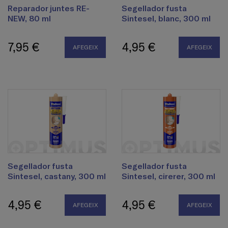
Reparador juntes RE-
Segellador fusta
NEW, 80 ml
Sintesel, blanc, 300 ml
7,95 €
4,95 €
AFEGEIX
AFEGEIX
Segellador fusta
Segellador fusta
Sintesel, castany, 300 ml
Sintesel, cirerer, 300 ml
4,95 €
4,95 €
AFEGEIX
AFEGEIX