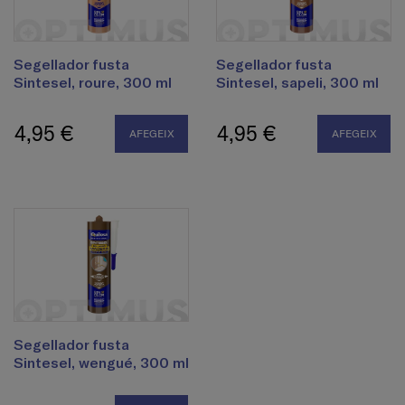
Segellador fusta
Segellador fusta
Sintesel, roure, 300 ml
Sintesel, sapeli, 300 ml
4,95 €
4,95 €
AFEGEIX
AFEGEIX
Segellador fusta
Sintesel, wengué, 300 ml