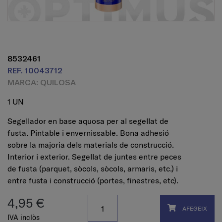
8532461
REF. 10043712
MARCA: QUILOSA
1 UN
Segellador en base aquosa per al segellat de
fusta. Pintable i envernissable. Bona adhesió
sobre la majoria dels materials de construcció.
Interior i exterior. Segellat de juntes entre peces
de fusta (parquet, sòcols, sòcols, armaris, etc.) i
entre fusta i construcció (portes, finestres, etc).
4,95 €
AFEGEIX
IVA inclòs