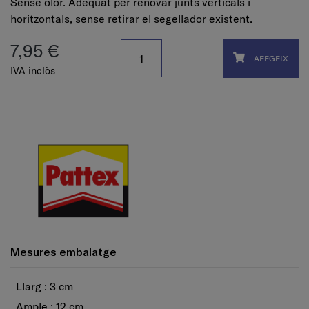
Sense olor. Adequat per renovar junts verticals i
horitzontals, sense retirar el segellador existent.
7,95 €
AFEGEIX
IVA inclòs
Mesures embalatge
Llarg : 3 cm
Ample : 12 cm