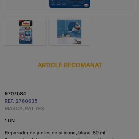
ARTICLE RECOMANAT
9707584
REF. 2760635
MARCA: PATTEX
1 UN
Reparador de juntes de silicona, blanc, 80 ml.