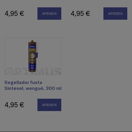
4,95 €
4,95 €
AFEGEIX
AFEGEIX
Segellador fusta
Sintesel, wengué, 300 ml
4,95 €
AFEGEIX