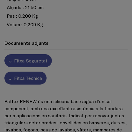
Alçada : 21,50 cm
Pes : 0,200 Kg
Volum : 0,209 Kg
Documents adjunts
Fitxa Seguretat
Fitxa Tècnica
Pattex RENEW és una silicona base aigua d'un sol
component, amb una excel·lent resistència a la floridura
per a aplicacions en sanitaris. Indicat per renovar juntes
triangulars deteriorades i envellides en banyeres, dutxes,
lavabos, fogons, peus de lavabos, vàters, mampares de