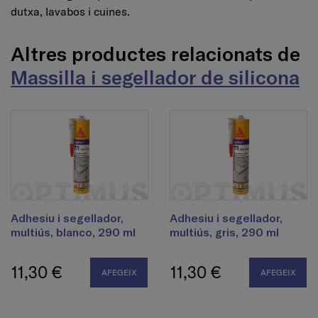
dutxa, lavabos i cuines.
Altres productes relacionats de
Massilla i segellador de silicona
Adhesiu i segellador,
Adhesiu i segellador,
multiús, blanco, 290 ml
multiús, gris, 290 ml
11,30 €
11,30 €
AFEGEIX
AFEGEIX