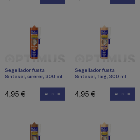
Segellador fusta
Segellador fusta
Sintesel, cirerer, 300 ml
Sintesel, faig, 300 ml
4,95 €
4,95 €
AFEGEIX
AFEGEIX