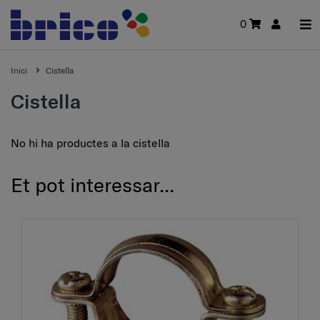
0
Inici
Cistella
Cistella
No hi ha productes a la cistella
Et pot interessar...