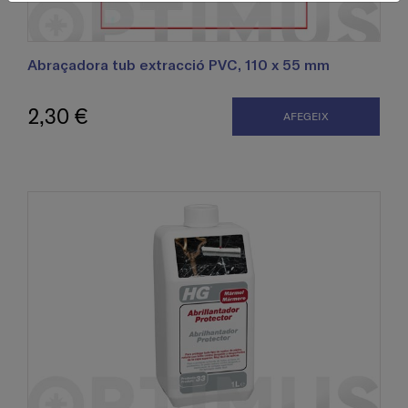
Abraçadora tub extracció PVC, 110 x 55 mm
2,30 €
AFEGEIX