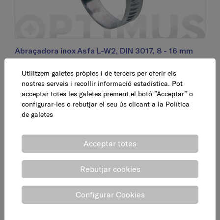
Abraçadora inox Asfa L-W2, DIN 3017, 8 - 16 mm
Utilitzem galetes pròpies i de tercers per oferir els
0,830 €
AFEGEIX
nostres serveis i recollir informació estadística. Pot
acceptar totes les galetes prement el botó ”Acceptar” o
configurar-les o rebutjar el seu ús clicant a la
Política
de galetes
Acceptar totes
Rebutjar cookies
Configurar Cookies