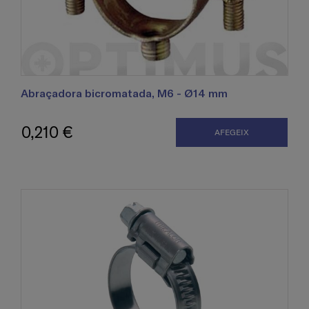
Abraçadora bicromatada, M6 - Ø14 mm
0,210 €
AFEGEIX