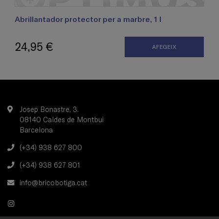
Abrillantador protector per a marbre, 1 l
24,95 €
AFEGEIX
Josep Bonastre, 3.
08140 Caldes de Montbui
Barcelona
(+34) 938 627 800
(+34) 938 627 801
info@bricobotiga.cat