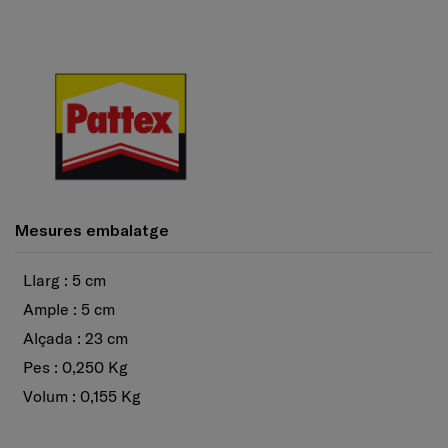
Mesures embalatge
Llarg : 5 cm
Ample : 5 cm
Alçada : 23 cm
Pes : 0,250 Kg
Volum : 0,155 Kg