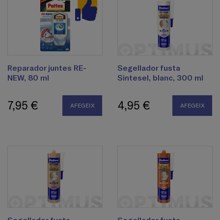
Reparador juntes RE-
Segellador fusta
NEW, 80 ml
Sintesel, blanc, 300 ml
7,95 €
4,95 €
AFEGEIX
AFEGEIX
Segellador fusta
Segellador fusta