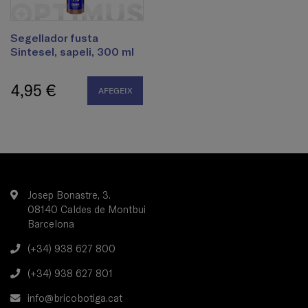
Segellador fusta
Sintesel, sapeli, 300 ml
4,95 €
AFEGEIX
Josep Bonastre, 3.
08140 Caldes de Montbui
Barcelona
(+34) 938 627 800
(+34) 938 627 801
info@bricobotiga.cat