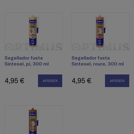
Segellador fusta
Segellador fusta
Sintesel, pi, 300 ml
Sintesel, roure, 300 ml
4,95 €
4,95 €
AFEGEIX
AFEGEIX