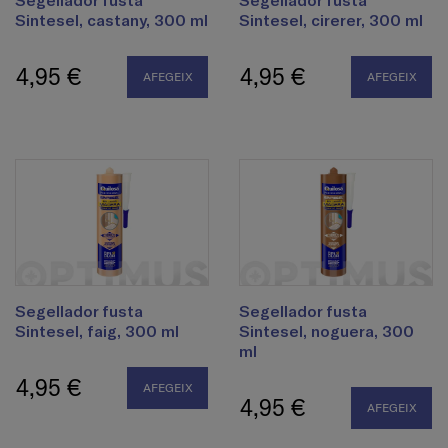
Sintesel, castany, 300 ml
Sintesel, cirerer, 300 ml
4,95 €
4,95 €
AFEGEIX
AFEGEIX
Segellador fusta
Segellador fusta
Sintesel, faig, 300 ml
Sintesel, noguera, 300
ml
4,95 €
AFEGEIX
4,95 €
AFEGEIX