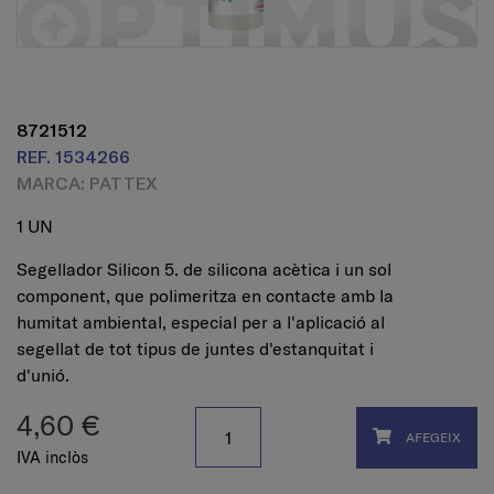
8721512
REF. 1534266
MARCA: PATTEX
1 UN
Segellador Silicon 5. de silicona acètica i un sol
component, que polimeritza en contacte amb la
humitat ambiental, especial per a l'aplicació al
segellat de tot tipus de juntes d'estanquitat i
d'unió.
4,60 €
AFEGEIX
IVA inclòs