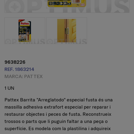
9638226
REF. 1863214
MARCA: PATTEX
1 UN
Pattex Barrita "Arreglatodo" especial fusta és una
massilla adhesiva extrafort especial per reparar i
restaurar objectes i peces de fusta. Reconstrueix
trossos o parts que li puguin faltar a una peça o
superfície. Es modela com la plastilina i adquireix