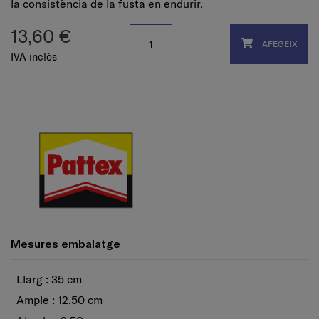
la consistència de la fusta en endurir.
13,60 €
AFEGEIX
IVA inclòs
Mesures embalatge
Llarg : 35 cm
Ample : 12,50 cm