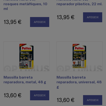
rosques metàl·liques, 10
reparador plàstics, 22 ml.
ml
13,95 €
AFEGEIX
13,95 €
AFEGEIX
Massilla barreta
Massilla barreta
reparadora, metal, 48 g
reparadora, universal, 48
g
13,60 €
AFEGEIX
13,60 €
AFEGEIX