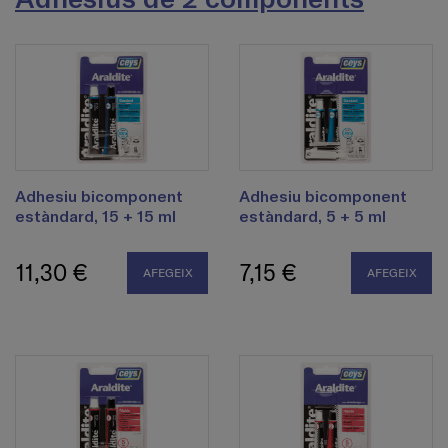
Adhesiu bicomponent
Adhesiu bicomponent
estàndard, 15 + 15 ml
estàndard, 5 + 5 ml
11,30 €
7,15 €
AFEGEIX
AFEGEIX