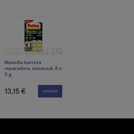
Massilla barreta
reparadora, universal, 6 x
5 g
13,15 €
AFEGEIX