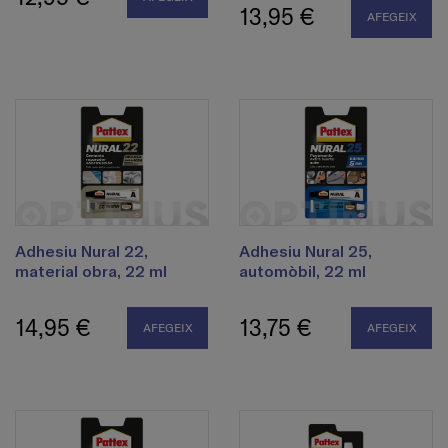
13,95 €
AFEGEIX
Adhesiu Nural 22,
Adhesiu Nural 25,
material obra, 22 ml
automòbil, 22 ml
14,95 €
13,75 €
AFEGEIX
AFEGEIX