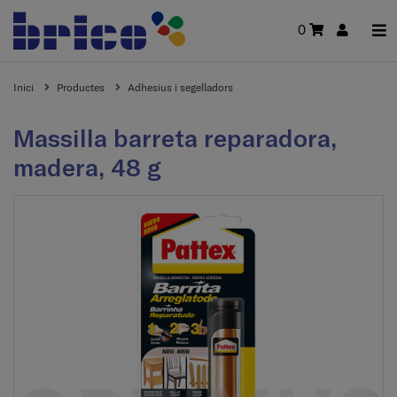
0
Inici
Productes
Adhesius i segelladors
Massilla barreta reparadora,
madera, 48 g