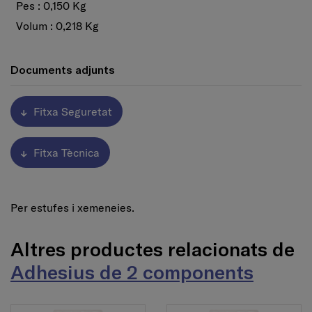
Pes : 0,150 Kg
Volum : 0,218 Kg
Documents adjunts
Fitxa Seguretat
Fitxa Tècnica
Per estufes i xemeneies.
Altres productes relacionats de
Adhesius de 2 components