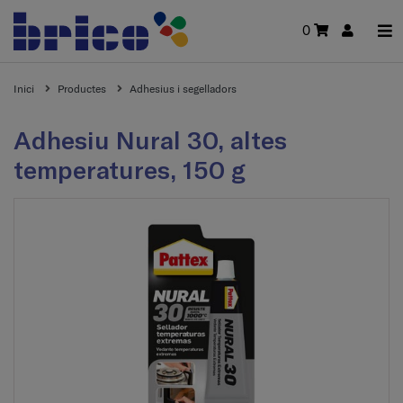
0
Inici
Productes
Adhesius i segelladors
Adhesiu Nural 30, altes
temperatures, 150 g