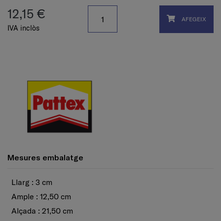
12,15 €
AFEGEIX
IVA inclòs
Mesures embalatge
Llarg : 3 cm
Ample : 12,50 cm
Alçada : 21,50 cm