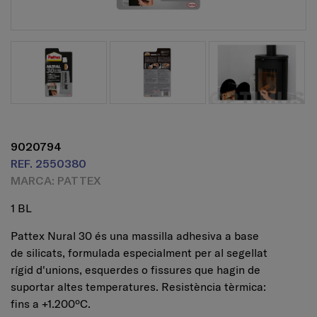
9020794
REF. 2550380
MARCA: PATTEX
1 BL
Pattex Nural 30 és una massilla adhesiva a base
de silicats, formulada especialment per al segellat
rígid d'unions, esquerdes o fissures que hagin de
suportar altes temperatures. Resistència tèrmica:
fins a +1.200ºC.