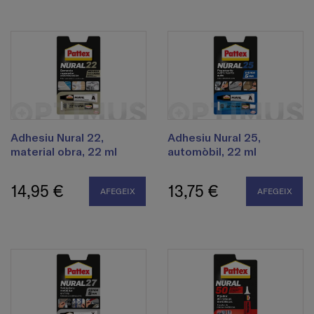
Adhesiu Nural 22,
Adhesiu Nural 25,
material obra, 22 ml
automòbil, 22 ml
14,95 €
13,75 €
AFEGEIX
AFEGEIX