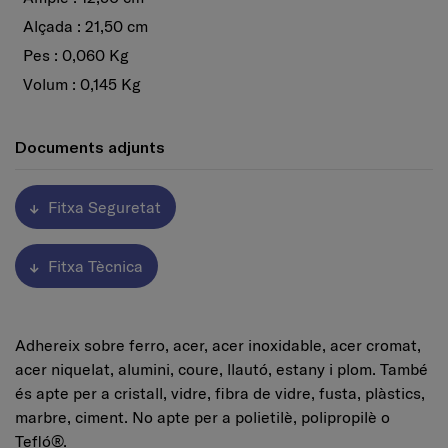
Alçada : 21,50 cm
Pes : 0,060 Kg
Volum : 0,145 Kg
Documents adjunts
Fitxa Seguretat
Fitxa Tècnica
Adhereix sobre ferro, acer, acer inoxidable, acer cromat,
acer niquelat, alumini, coure, llautó, estany i plom. També
és apte per a cristall, vidre, fibra de vidre, fusta, plàstics,
marbre, ciment. No apte per a polietilè, polipropilè o
Tefló®.