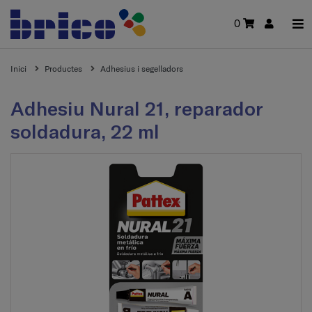
0
Inici
Productes
Adhesius i segelladors
Adhesiu Nural 21, reparador
soldadura, 22 ml