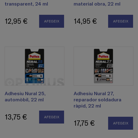
transparent, 24 ml
material obra, 22 ml
12,95 €
14,95 €
AFEGEIX
AFEGEIX
Adhesiu Nural 25,
Adhesiu Nural 27,
automòbil, 22 ml
reparador soldadura
ràpid, 22 ml
13,75 €
AFEGEIX
17,75 €
AFEGEIX