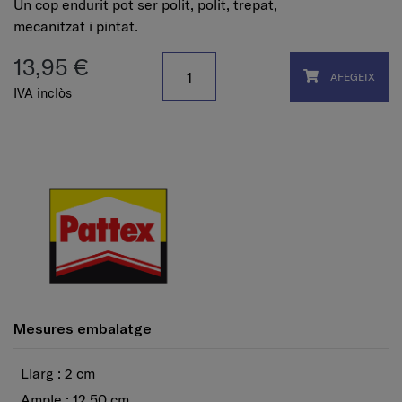
Un cop endurit pot ser polit, polit, trepat,
mecanitzat i pintat.
13,95 €
AFEGEIX
IVA inclòs
Mesures embalatge
Llarg : 2 cm
Ample : 12,50 cm