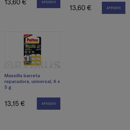
13,60 €
AFEGEIX
13,60 €
AFEGEIX
Massilla barreta
reparadora, universal, 6 x
5 g
13,15 €
AFEGEIX