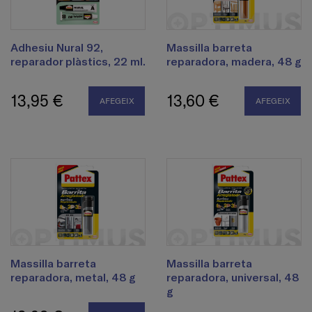
Adhesiu Nural 92,
Massilla barreta
reparador plàstics, 22 ml.
reparadora, madera, 48 g
13,95 €
13,60 €
AFEGEIX
AFEGEIX
Massilla barreta
Massilla barreta
reparadora, metal, 48 g
reparadora, universal, 48
g