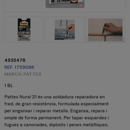
4935478
REF. 1759086
MARCA: PATTEX
1 BL
Pattex Nural 21 és una soldadura reparadora en
fred, de gran resistència, formulada especialment
per enganxar i reparar metalls. Enganxa, repara i
omple de forma permanent. Per tapar esquerdes i
fugues a canonades, dipòsits i peces metàl·liques.