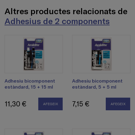
Altres productes relacionats de
Adhesius de 2 components
Adhesiu bicomponent
Adhesiu bicomponent
estàndard, 15 + 15 ml
estàndard, 5 + 5 ml
11,30 €
7,15 €
AFEGEIX
AFEGEIX