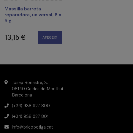
Massilla barreta
reparadora, universal, 6 x
5 g
13,15 €
AFEGEIX
Josep Bonastre, 3.
08140 Caldes de Montbui
Barcelona
(+34) 938 627 800
(+34) 938 627 801
info@bricobotiga.cat