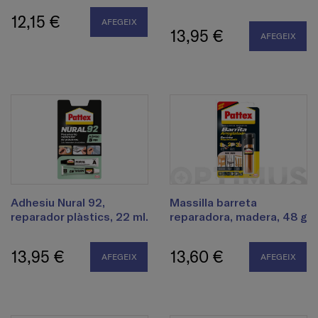
12,15 €
AFEGEIX
13,95 €
AFEGEIX
Adhesiu Nural 92,
Massilla barreta
reparador plàstics, 22 ml.
reparadora, madera, 48 g
13,95 €
13,60 €
AFEGEIX
AFEGEIX