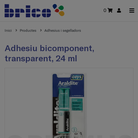
0
Inici
Productes
Adhesius i segelladors
Adhesiu bicomponent,
transparent, 24 ml