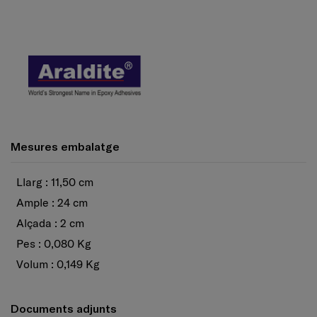
Mesures embalatge
Llarg : 11,50 cm
Ample : 24 cm
Alçada : 2 cm
Pes : 0,080 Kg
Volum : 0,149 Kg
Documents adjunts