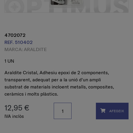
4702072
REF. 510402
MARCA: ARALDITE
1 UN
Araldite Cristal, Adhesiu epoxi de 2 components,
transparent, adequat per a la unió d'un ampli
substrat de materials incloent metalls, composites,
ceràmics i molts plàstics.
12,95 €
AFEGEIX
IVA inclòs