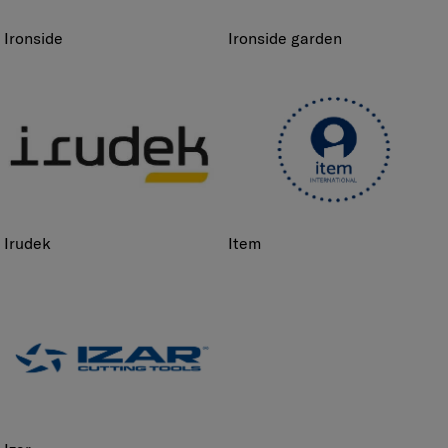
ironside
ironside garden
irudek
item