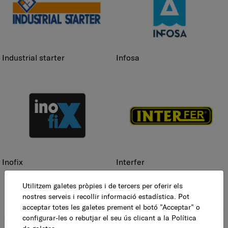
industrial starter
infosa
inofix
interfer
Utilitzem galetes pròpies i de tercers per oferir els
nostres serveis i recollir informació estadística. Pot
acceptar totes les galetes prement el botó ”Acceptar” o
configurar-les o rebutjar el seu ús clicant a la
Política