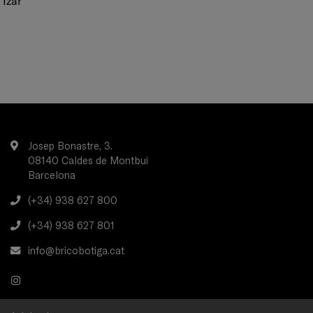
izar
Josep Bonastre, 3.
08140 Caldes de Montbui
Barcelona
(+34) 938 627 800
(+34) 938 627 801
info@bricobotiga.cat