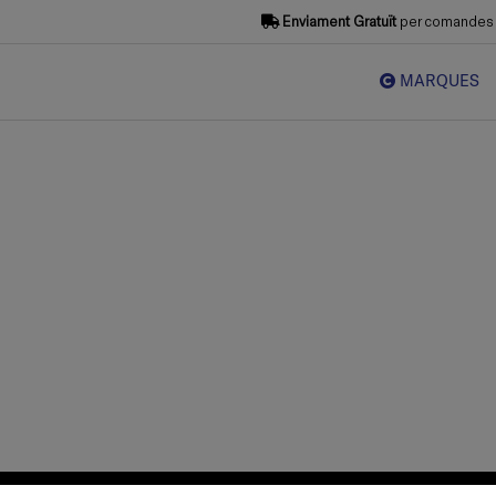
Enviament Gratuït
per comandes s
MARQUES