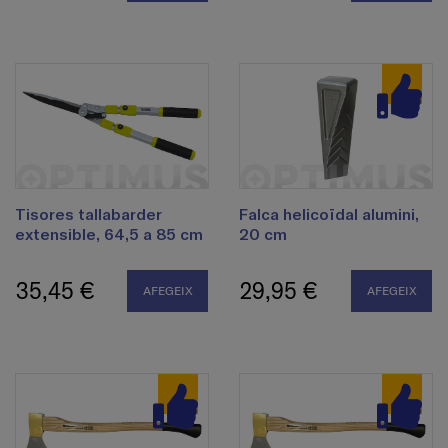
Tisores tallabarder
Falca helicoïdal alumini,
extensible, 64,5 a 85 cm
20 cm
35,45 €
29,95 €
AFEGEIX
AFEGEIX