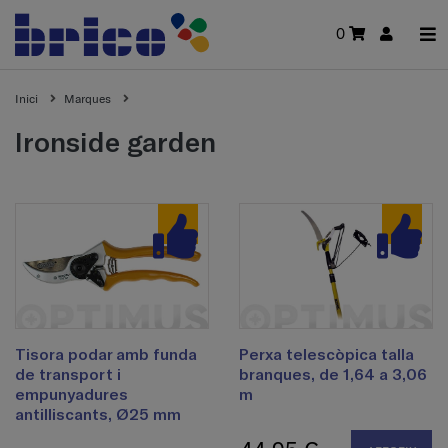
0
Inici
Marques
ironside garden
Tisora podar amb funda
Perxa telescòpica talla
de transport i
branques, de 1,64 a 3,06
empunyadures
m
antilliscants, Ø25 mm