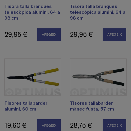
Tisora talla branques
Tisora talla branques
telescòpica alumini, 64 a
telescòpica alumini, 64 a
98 cm
98 cm
29,95 €
29,95 €
AFEGEIX
AFEGEIX
Tisores tallabarder
Tisores tallabarder
alumini, 60 cm
mànec fusta, 57 cm
19,60 €
28,75 €
AFEGEIX
AFEGEIX