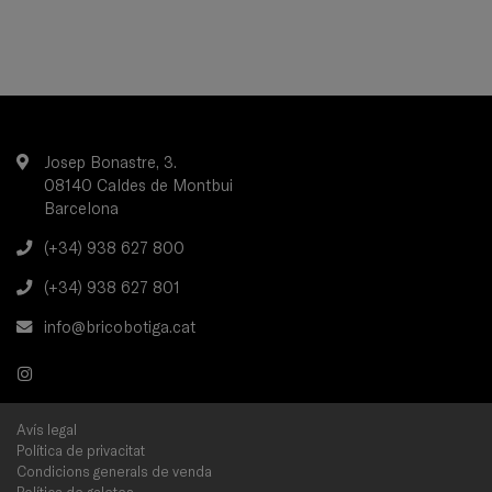
Josep Bonastre, 3.
08140 Caldes de Montbui
Barcelona
(+34) 938 627 800
(+34) 938 627 801
info@bricobotiga.cat
Avís legal
Política de privacitat
Condicions generals de venda
Política de galetes