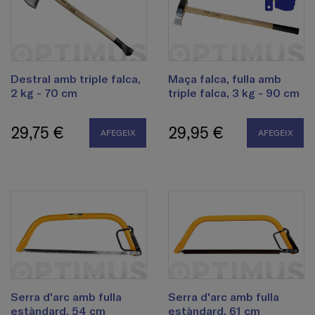
Destral amb triple falca,
Maça falca, fulla amb
2 kg - 70 cm
triple falca, 3 kg - 90 cm
29,75 €
29,95 €
AFEGEIX
AFEGEIX
Serra d'arc amb fulla
Serra d'arc amb fulla
estàndard, 54 cm
estàndard, 61 cm