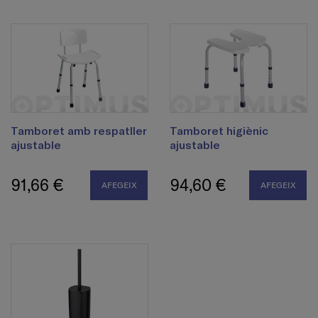
Tamboret amb respatller
Tamboret higiènic
ajustable
ajustable
91,66 €
94,60 €
AFEGEIX
AFEGEIX