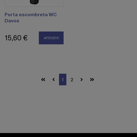
Porta escombreta WC
Davos
15,60 €
AFEGEIX
1
2