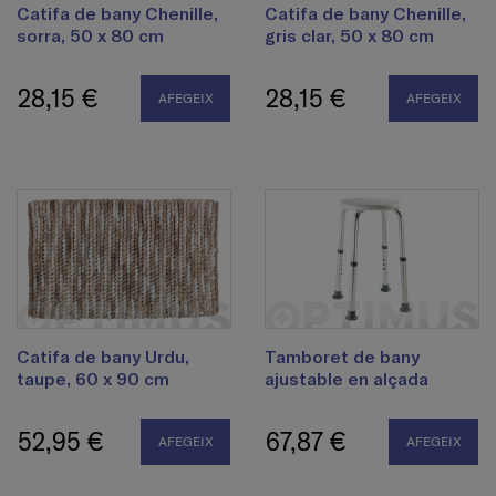
Catifa de bany Chenille,
Catifa de bany Chenille,
sorra, 50 x 80 cm
gris clar, 50 x 80 cm
28,15 €
28,15 €
AFEGEIX
AFEGEIX
Catifa de bany Urdu,
Tamboret de bany
taupe, 60 x 90 cm
ajustable en alçada
52,95 €
67,87 €
AFEGEIX
AFEGEIX