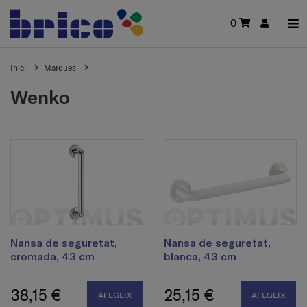
0
Inici
Marques
wenko
Nansa de seguretat,
Nansa de seguretat,
cromada, 43 cm
blanca, 43 cm
38,15 €
25,15 €
AFEGEIX
AFEGEIX