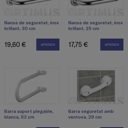
Nansa de seguretat, inox
Nansa de seguretat, inox
brillant, 30 cm
brillant, 25 cm
19,60 €
17,75 €
AFEGEIX
AFEGEIX
Barra suport plegable,
Barra seguretat amb
blanca, 53 cm
ventosa, 29 cm