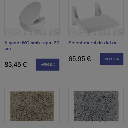
Alçador WC amb tapa, 20
Seient mural de dutxa
cm
65,95 €
AFEGEIX
83,45 €
AFEGEIX