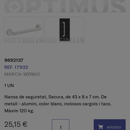
9692137
REF. 17932
MARCA: WENKO
1 UN
Nansa de seguretat, Secura, de 43 x 8 x 7 cm. De
metall - alumini, color blanc, inclosos cargols i tacs.
Màxim 120 kg.
25,15 €
AFEGEIX