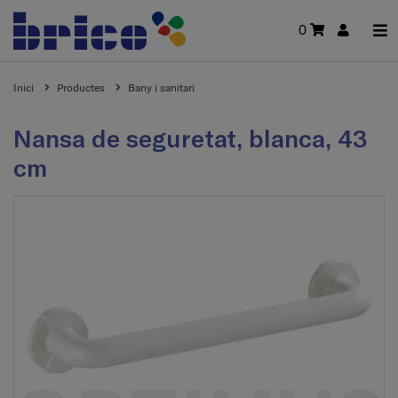
0
Inici
Productes
Bany i sanitari
Nansa de seguretat, blanca, 43
cm