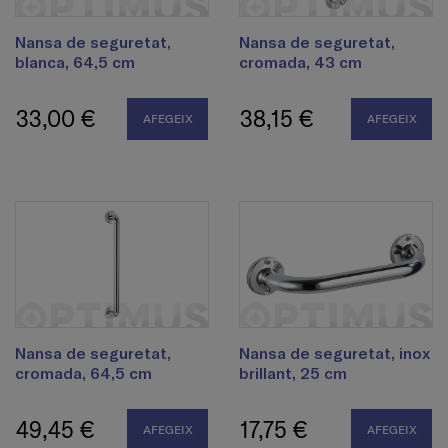
Nansa de seguretat,
Nansa de seguretat,
blanca, 64,5 cm
cromada, 43 cm
33,00 €
38,15 €
AFEGEIX
AFEGEIX
Nansa de seguretat,
Nansa de seguretat, inox
cromada, 64,5 cm
brillant, 25 cm
49,45 €
17,75 €
AFEGEIX
AFEGEIX