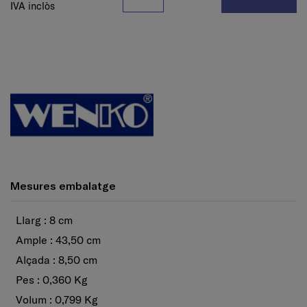
IVA inclòs
Mesures embalatge
Llarg : 8 cm
Ample : 43,50 cm
Alçada : 8,50 cm
Pes : 0,360 Kg
Volum : 0,799 Kg