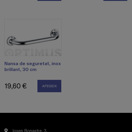
Nansa de seguretat, inox
brillant, 30 cm
19,60 €
AFEGEIX
Josep Bonastre, 3.