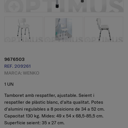
9676503
REF. 209261
MARCA: WENKO
1 UN
Tamboret amb respatller, ajustable. Seient i
respatller de plàstic blanc, d'alta qualitat. Potes
d'alumini regulables a 8 posicions de 34 a 52 cm.
Capacitat 130 kg. Mides: 49 x 54 x 68,5-85,5 cm.
Superfície seient: 35 x 27 cm.