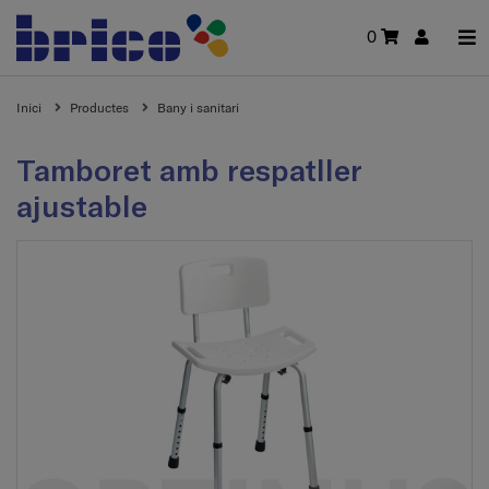
0
Inici
Productes
Bany i sanitari
Tamboret amb respatller
ajustable