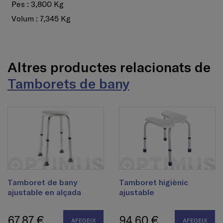
Pes : 3,800 Kg
Volum : 7,345 Kg
Altres productes relacionats de
Tamborets de bany
Tamboret de bany
Tamboret higiènic
ajustable en alçada
ajustable
67,87 €
94,60 €
AFEGEIX
AFEGEIX