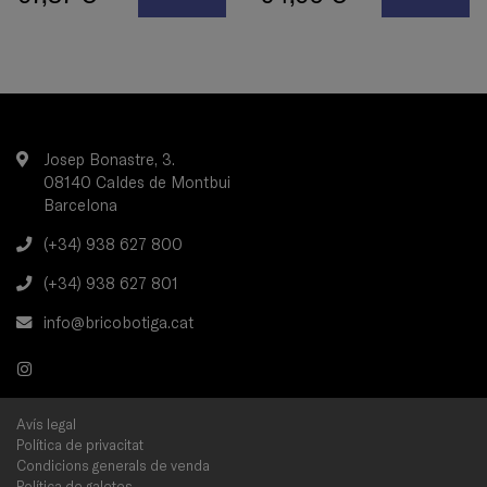
Josep Bonastre, 3.
08140 Caldes de Montbui
Barcelona
(+34) 938 627 800
(+34) 938 627 801
info@bricobotiga.cat
Avís legal
Política de privacitat
Condicions generals de venda
Política de galetes