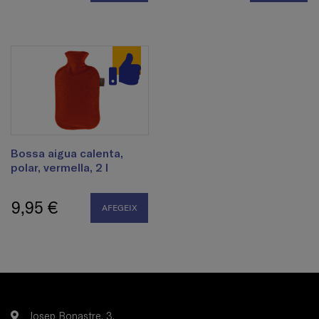
Bossa aigua calenta,
polar, vermella, 2 l
9,95 €
AFEGEIX
Josep Bonastre, 3.