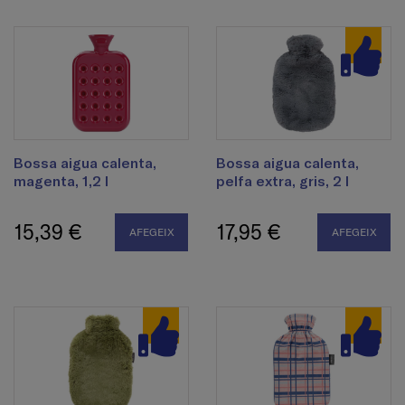
Bossa aigua calenta,
Bossa aigua calenta,
magenta, 1,2 l
pelfa extra, gris, 2 l
15,39 €
17,95 €
AFEGEIX
AFEGEIX