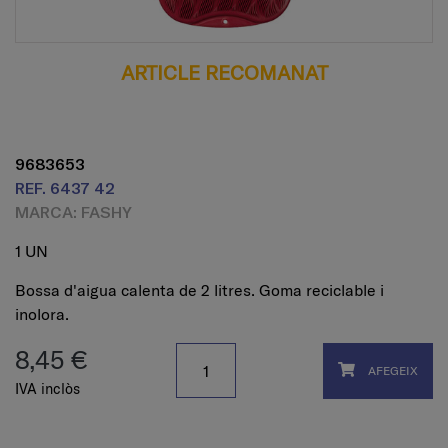
ARTICLE RECOMANAT
9683653
REF. 6437 42
MARCA: FASHY
1 UN
Bossa d'aigua calenta de 2 litres. Goma reciclable i
inolora.
8,45 €
AFEGEIX
IVA inclòs