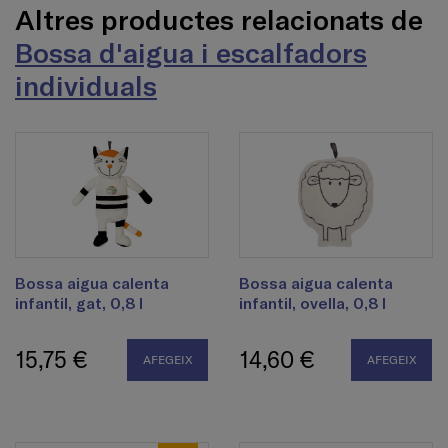
Altres productes relacionats de
Bossa d'aigua i escalfadors
individuals
Bossa aigua calenta
Bossa aigua calenta
infantil, gat, 0,8 l
infantil, ovella, 0,8 l
15,75 €
14,60 €
AFEGEIX
AFEGEIX