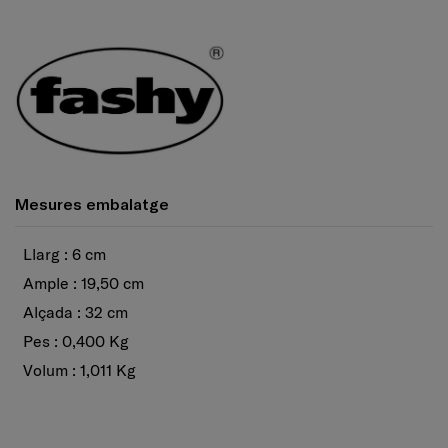
Mesures embalatge
Llarg : 6 cm
Ample : 19,50 cm
Alçada : 32 cm
Pes : 0,400 Kg
Volum : 1,011 Kg