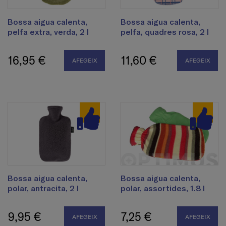
Bossa aigua calenta,
Bossa aigua calenta,
pelfa extra, verda, 2 l
pelfa, quadres rosa, 2 l
16,95 €
11,60 €
AFEGEIX
AFEGEIX
Bossa aigua calenta,
Bossa aigua calenta,
polar, antracita, 2 l
polar, assortides, 1.8 l
9,95 €
7,25 €
AFEGEIX
AFEGEIX