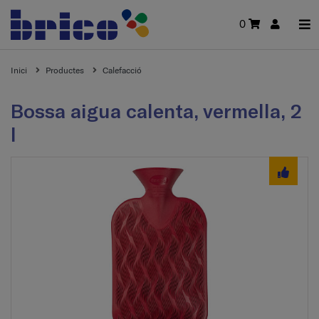
0
Inici
Productes
Calefacció
Bossa aigua calenta, vermella, 2
l