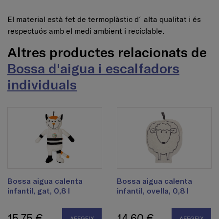
El material està fet de termoplàstic d´alta qualitat i és
respectuós amb el medi ambient i reciclable.
Altres productes relacionats de
Bossa d'aigua i escalfadors
individuals
Bossa aigua calenta
Bossa aigua calenta
infantil, gat, 0,8 l
infantil, ovella, 0,8 l
15,75 €
14,60 €
AFEGEIX
AFEGEIX