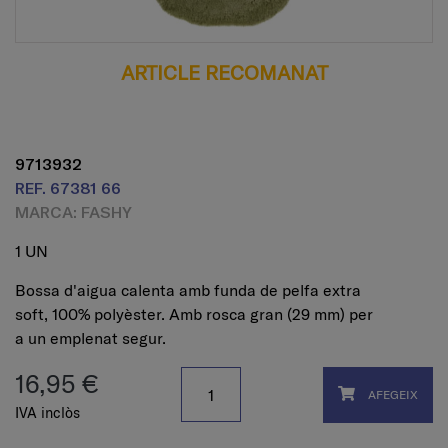
ARTICLE RECOMANAT
9713932
REF. 67381 66
MARCA: FASHY
1 UN
Bossa d'aigua calenta amb funda de pelfa extra
soft, 100% polyèster. Amb rosca gran (29 mm) per
a un emplenat segur.
16,95 €
AFEGEIX
IVA inclòs