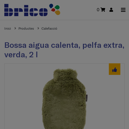
0
Inici
Productes
Calefacció
Bossa aigua calenta, pelfa extra,
verda, 2 l