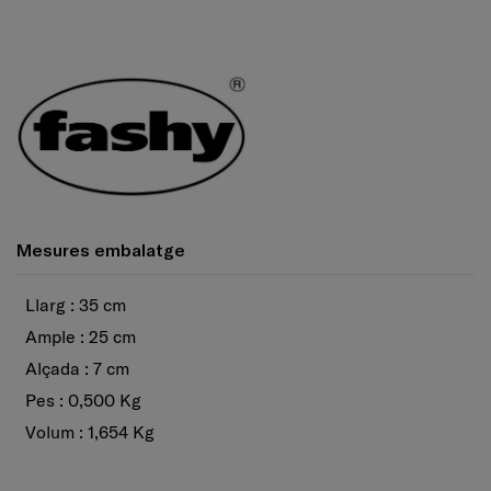
Mesures embalatge
Llarg : 35 cm
Ample : 25 cm
Alçada : 7 cm
Pes : 0,500 Kg
Volum : 1,654 Kg