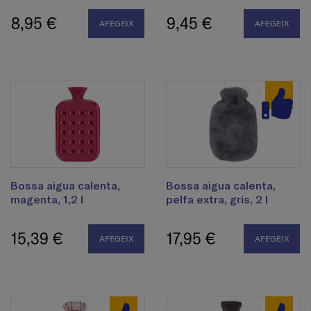
8,95 €
9,45 €
AFEGEIX
AFEGEIX
Bossa aigua calenta,
Bossa aigua calenta,
magenta, 1,2 l
pelfa extra, gris, 2 l
15,39 €
17,95 €
AFEGEIX
AFEGEIX