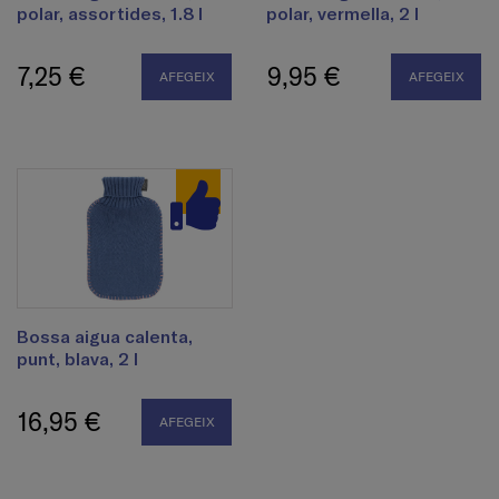
polar, assortides, 1.8 l
polar, vermella, 2 l
7,25 €
9,95 €
AFEGEIX
AFEGEIX
Bossa aigua calenta,
punt, blava, 2 l
16,95 €
AFEGEIX