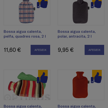
Bossa aigua calenta,
Bossa aigua calenta,
pelfa, quadres rosa, 2 l
polar, antracita, 2 l
11,60 €
9,95 €
AFEGEIX
AFEGEIX
Bossa aigua calenta,
Bossa aigua calenta,