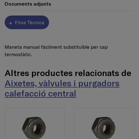
Documents adjunts
Fitxa Tècnica
Maneta manual fàcilment substituïble per cap
termostàtic.
Altres productes relacionats de
Aixetes, vàlvules i purgadors
calefacció central