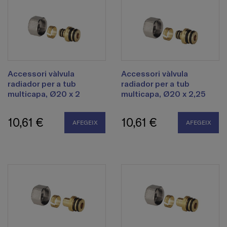
Accessori vàlvula
Accessori vàlvula
radiador per a tub
radiador per a tub
multicapa, Ø20 x 2
multicapa, Ø20 x 2,25
10,61 €
10,61 €
AFEGEIX
AFEGEIX