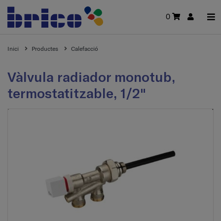
0
Inici
Productes
Calefacció
Vàlvula radiador monotub,
termostatitzable, 1/2"