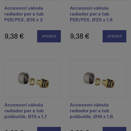
Accessori vàlvula
Accessori vàlvula
radiador per a tub
radiador per a tub
PER/PEX, Ø16 x 2
PER/PEX, Ø20 x 1,9
9,38 €
9,38 €
AFEGEIX
AFEGEIX
Accessori vàlvula
Accessori vàlvula
radiador per a tub
radiador per a tub
polibutilè, Ø15 x 1,7
polibutilè, Ø16 x 1,8