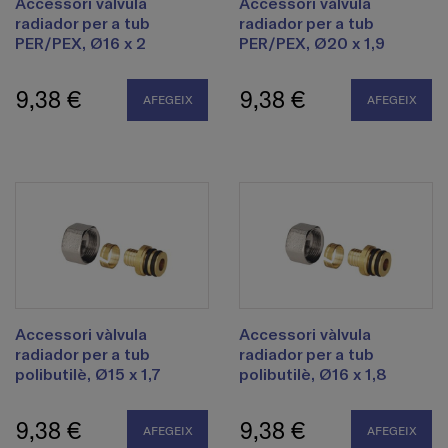
Accessori vàlvula
Accessori vàlvula
radiador per a tub
radiador per a tub
PER/PEX, Ø16 x 2
PER/PEX, Ø20 x 1,9
9,38 €
9,38 €
AFEGEIX
AFEGEIX
Accessori vàlvula
Accessori vàlvula
radiador per a tub
radiador per a tub
polibutilè, Ø15 x 1,7
polibutilè, Ø16 x 1,8
9,38 €
9,38 €
AFEGEIX
AFEGEIX