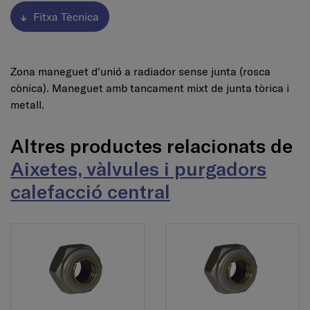
Fitxa Tècnica
Zona maneguet d'unió a radiador sense junta (rosca
cònica). Maneguet amb tancament mixt de junta tòrica i
metall.
Altres productes relacionats de
Aixetes, vàlvules i purgadors
calefacció central