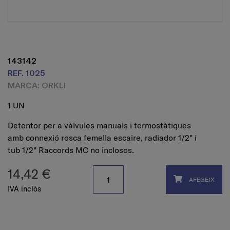
143142
REF. 1025
MARCA: ORKLI
1 UN
Detentor per a vàlvules manuals i termostàtiques
amb connexió rosca femella escaire, radiador 1/2" i
tub 1/2" Raccords MC no inclosos.
14,42 €
AFEGEIX
IVA inclòs