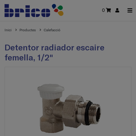
0
Inici
Productes
Calefacció
Detentor radiador escaire
femella, 1/2"