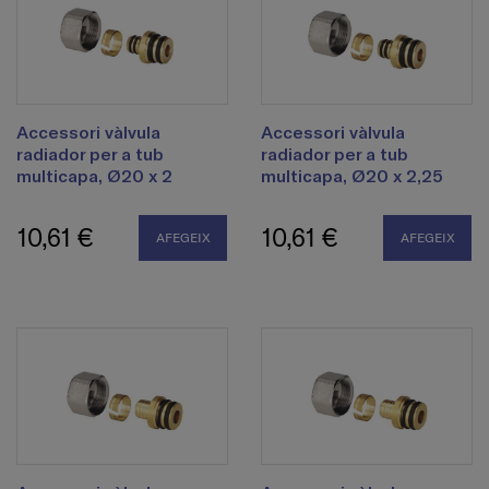
Accessori vàlvula
Accessori vàlvula
radiador per a tub
radiador per a tub
multicapa, Ø20 x 2
multicapa, Ø20 x 2,25
10,61 €
10,61 €
AFEGEIX
AFEGEIX