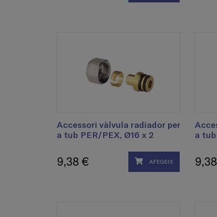
Accessori vàlvula radiador per
Acces
a tub PER/PEX, Ø16 x 2
a tub
9,38 €
9,38
AFEGEIX