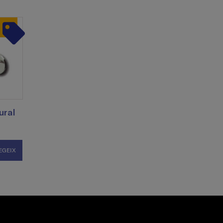
ural
EGEIX