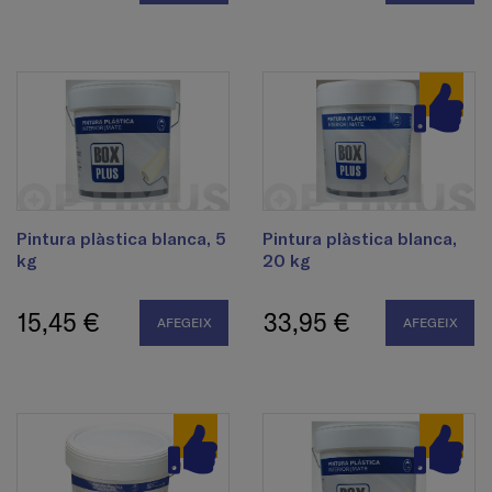
Pintura plàstica blanca, 5
Pintura plàstica blanca,
kg
20 kg
15,45 €
33,95 €
AFEGEIX
AFEGEIX