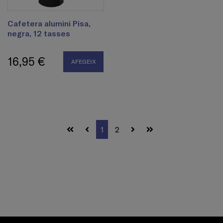
Cafetera alumini Pisa,
negra, 12 tasses
16,95 €
AFEGEIX
1
2