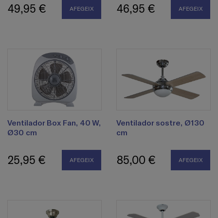
49,95 €
46,95 €
AFEGEIX
AFEGEIX
Ventilador Box Fan, 40 W,
Ventilador sostre, Ø130
Ø30 cm
cm
25,95 €
85,00 €
AFEGEIX
AFEGEIX