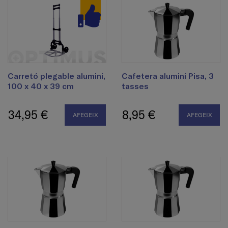
Carretó plegable alumini,
Cafetera alumini Pisa, 3
100 x 40 x 39 cm
tasses
34,95 €
8,95 €
AFEGEIX
AFEGEIX