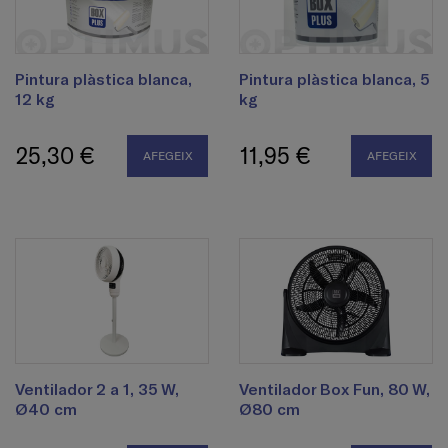
Pintura plàstica blanca,
Pintura plàstica blanca, 5
12 kg
kg
25,30 €
11,95 €
AFEGEIX
AFEGEIX
Ventilador 2 a 1, 35 W,
Ventilador Box Fun, 80 W,
Ø40 cm
Ø80 cm