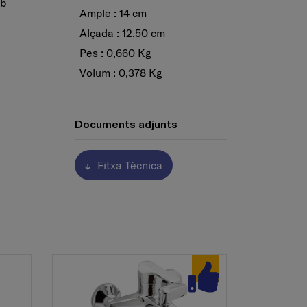
mb
Ample : 14 cm
Alçada : 12,50 cm
Pes : 0,660 Kg
Volum : 0,378 Kg
Documents adjunts
Fitxa Tècnica