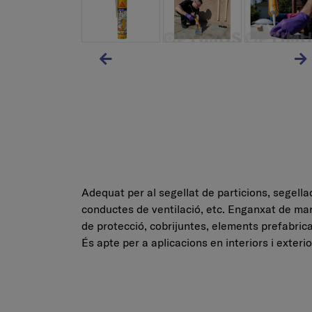
Adequat per al segellat de particions, segellad
conductes de ventilació, etc. Enganxat de marc
de protecció, cobrijuntes, elements prefabrica
És apte per a aplicacions en interiors i exterio