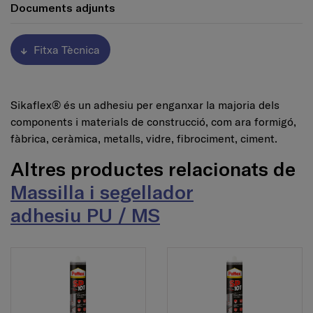
Documents adjunts
Fitxa Tècnica
Sikaflex® és un adhesiu per enganxar la majoria dels
components i materials de construcció, com ara formigó,
fàbrica, ceràmica, metalls, vidre, fibrociment, ciment.
Altres productes relacionats de
Massilla i segellador
adhesiu PU / MS