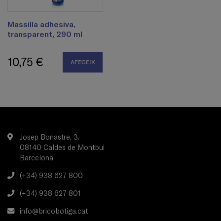
Massilla adhesiva,
transparent, 290 ml
10,75 €
AFEGEIX
Josep Bonastre, 3.
08140 Caldes de Montbui
Barcelona
(+34) 938 627 800
(+34) 938 627 801
info@bricobotiga.cat