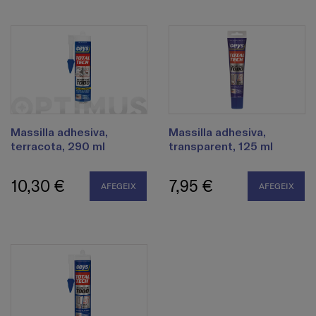
Massilla adhesiva,
Massilla adhesiva,
terracota, 290 ml
transparent, 125 ml
10,30 €
7,95 €
AFEGEIX
AFEGEIX