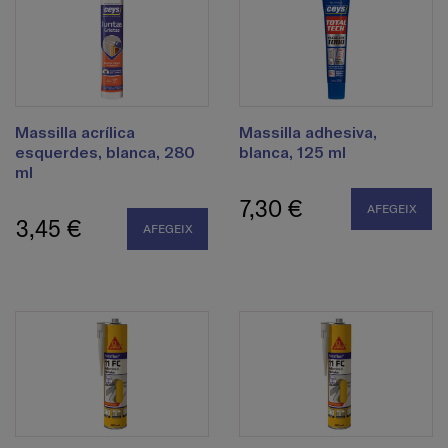
Massilla acrílica
Massilla adhesiva,
esquerdes, blanca, 280
blanca, 125 ml
ml
7,30 €
AFEGEIX
3,45 €
AFEGEIX