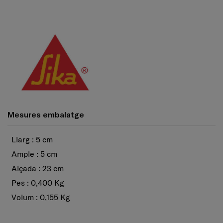
Mesures embalatge
Llarg : 5 cm
Ample : 5 cm
Alçada : 23 cm
Pes : 0,400 Kg
Volum : 0,155 Kg