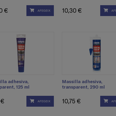
0 €
10,30 €
AFEGEIX
AF
lla adhesiva,
Massilla adhesiva,
parent, 125 ml
transparent, 290 ml
 €
10,75 €
AFEGEIX
AF