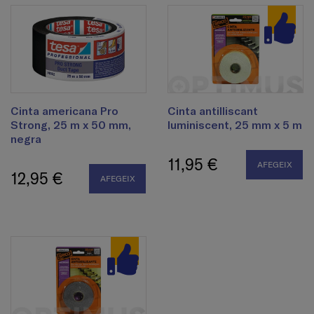
Cinta americana Pro
Cinta antilliscant
Strong, 25 m x 50 mm,
luminiscent, 25 mm x 5 m
negra
11,95 €
AFEGEIX
12,95 €
AFEGEIX