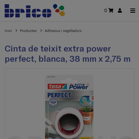
0
Inici
Productes
Adhesius i segelladors
Cinta de teixit extra power
perfect, blanca, 38 mm x 2,75 m