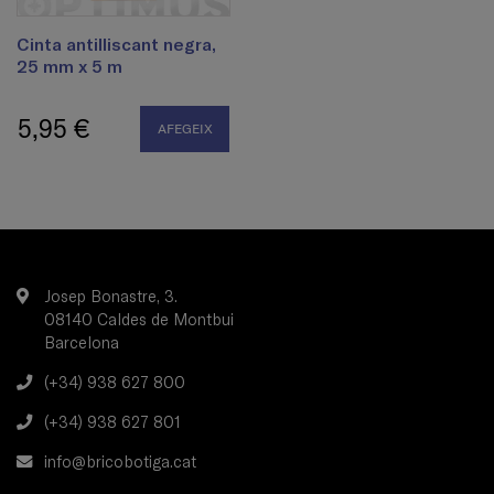
Cinta antilliscant negra,
25 mm x 5 m
5,95 €
AFEGEIX
Josep Bonastre, 3.
08140 Caldes de Montbui
Barcelona
(+34) 938 627 800
(+34) 938 627 801
info@bricobotiga.cat