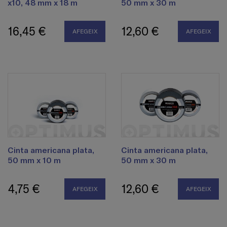
x10, 48 mm x 18 m
50 mm x 30 m
16,45 €
12,60 €
AFEGEIX
AFEGEIX
Cinta americana plata,
Cinta americana plata,
50 mm x 10 m
50 mm x 30 m
4,75 €
12,60 €
AFEGEIX
AFEGEIX