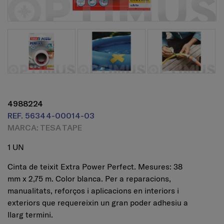
4988224
REF. 56344-00014-03
MARCA: TESA TAPE
1 UN
Cinta de teixit Extra Power Perfect. Mesures: 38
mm x 2,75 m. Color blanca. Per a reparacions,
manualitats, reforços i aplicacions en interiors i
exteriors que requereixin un gran poder adhesiu a
llarg termini.