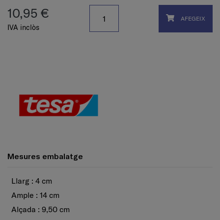
10,95 €
AFEGEIX
IVA inclòs
Mesures embalatge
Llarg : 4 cm
Ample : 14 cm
Alçada : 9,50 cm