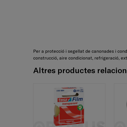
Per a protecció i segellat de canonades i condu
construcció, aire condicionat, refrigeració, ex
Altres productes relacio