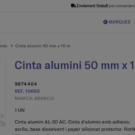
Enviament Gratuït
per comandes s
MARQUES
ives
Cinta alumini 50 mm x 10 m
Cinta alumini 50 mm x 
9674404
REF. 10665
MARCA: MIARCO
1 UN
Cinta alumini AL-30 AC. Cinta d'alumini amb adhesiu
acrílic, base dissolvent i paper siliconat protector. Rotl