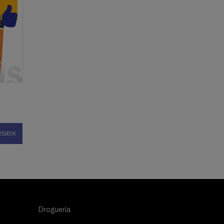
EGEIX
Drogueria