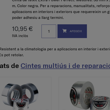
m. Color negra. Per a reparacions, manualitats, reforços
aplicacions en interiors i exteriors que requereixin un 
poder adhesiu a llarg termini.
10,95 €
AFEGEIX
IVA inclòs
sistent a la climatologia per a aplicacions en interior i exteri
Es pot retolar.
nats de
Cintes multiús i de reparaci