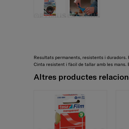
Resultats permanents, resistents i duradors. Re
Cinta resistent i fàcil de tallar amb les mans. 
Altres productes relacio