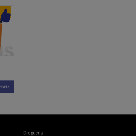
EGEIX
Drogueria