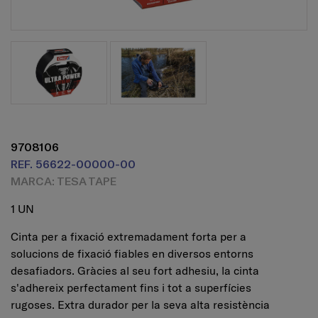
9708106
REF. 56622-00000-00
MARCA: TESA TAPE
1 UN
Cinta per a fixació extremadament forta per a
solucions de fixació fiables en diversos entorns
desafiadors. Gràcies al seu fort adhesiu, la cinta
s'adhereix perfectament fins i tot a superfícies
rugoses. Extra durador per la seva alta resistència