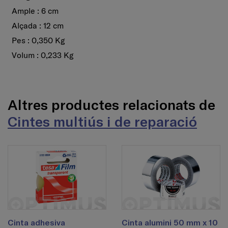
Ample : 6 cm
Alçada : 12 cm
Pes : 0,350 Kg
Volum : 0,233 Kg
Altres productes relacionats de
Cintes multiús i de reparació
Cinta adhesiva
Cinta alumini 50 mm x 10