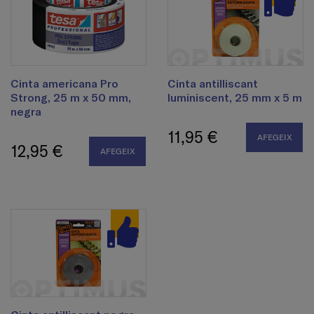
Cinta americana Pro
Cinta antilliscant
Strong, 25 m x 50 mm,
luminiscent, 25 mm x 5 m
negra
11,95 €
AFEGEIX
12,95 €
AFEGEIX