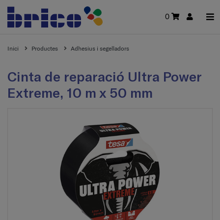
0
Inici
Productes
Adhesius i segelladors
Cinta de reparació Ultra Power
Extreme, 10 m x 50 mm