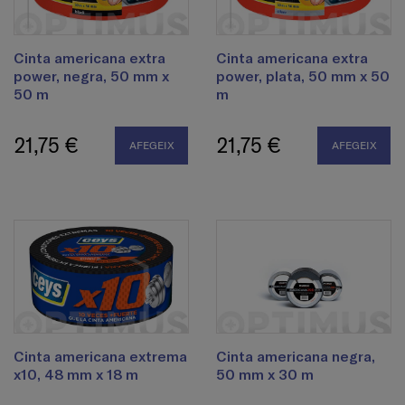
Cinta americana extra
Cinta americana extra
power, negra, 50 mm x
power, plata, 50 mm x 50
50 m
m
21,75 €
21,75 €
AFEGEIX
AFEGEIX
Cinta americana extrema
Cinta americana negra,
x10, 48 mm x 18 m
50 mm x 30 m