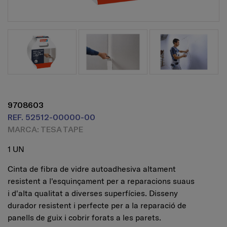
9708603
REF. 52512-00000-00
MARCA: TESA TAPE
1 UN
Cinta de fibra de vidre autoadhesiva altament
resistent a l'esquinçament per a reparacions suaus
i d'alta qualitat a diverses superfícies. Disseny
durador resistent i perfecte per a la reparació de
panells de guix i cobrir forats a les parets.