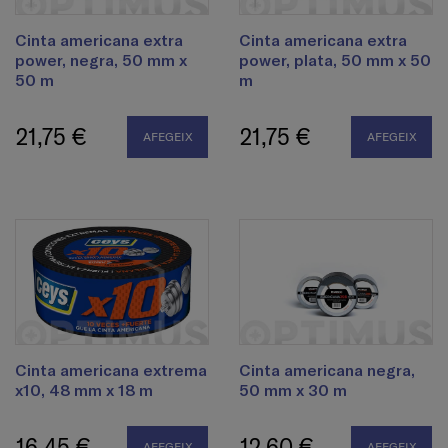
Cinta americana extra
Cinta americana extra
power, negra, 50 mm x
power, plata, 50 mm x 50
50 m
m
21,75 €
21,75 €
AFEGEIX
AFEGEIX
Cinta americana extrema
Cinta americana negra,
x10, 48 mm x 18 m
50 mm x 30 m
16,45 €
12,60 €
AFEGEIX
AFEGEIX