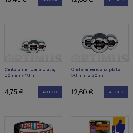
Cinta americana plata,
Cinta americana plata,
50 mm x 10 m
50 mm x 30 m
4,75 €
12,60 €
AFEGEIX
AFEGEIX