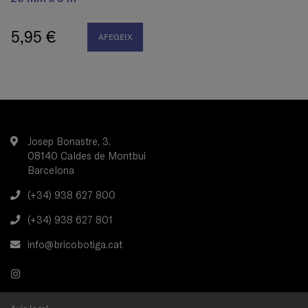
5,95 €
AFEGEIX
Josep Bonastre, 3.
08140 Caldes de Montbui
Barcelona
(+34) 938 627 800
(+34) 938 627 801
info@bricobotiga.cat