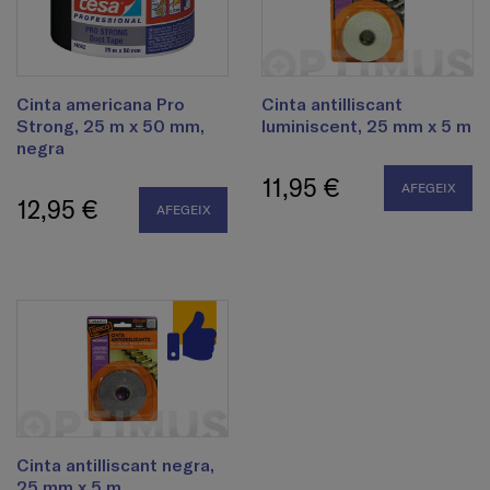
Cinta americana Pro
Cinta antilliscant
Strong, 25 m x 50 mm,
luminiscent, 25 mm x 5 m
negra
11,95 €
AFEGEIX
12,95 €
AFEGEIX
Cinta antilliscant negra,
25 mm x 5 m