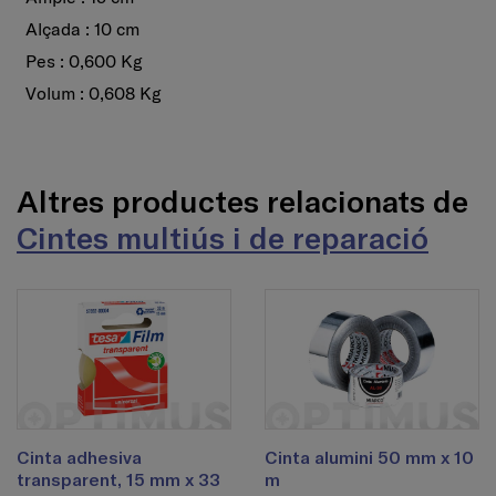
Alçada : 10 cm
Pes : 0,600 Kg
Volum : 0,608 Kg
Altres productes relacionats de
Cintes multiús i de reparació
Cinta adhesiva
Cinta alumini 50 mm x 10
transparent, 15 mm x 33
m