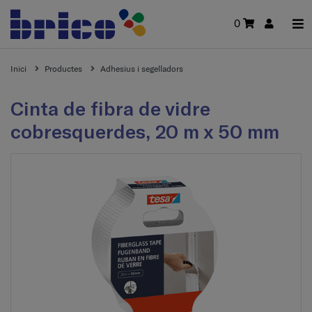
0
Inici
Productes
Adhesius i segelladors
Cinta de fibra de vidre
cobresquerdes, 20 m x 50 mm