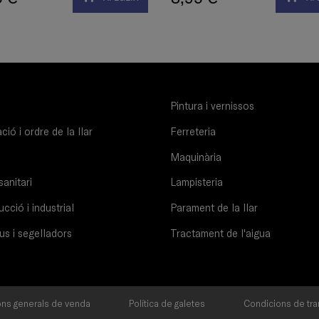
Pintura i vernissos
ió i ordre de la llar
Ferreteria
Maquinària
sanitari
Lampisteria
cció i industrial
Parament de la llar
us i segelladors
Tractament de l'aigua
ns generals de venda
Política de galetes
Condicions de tra