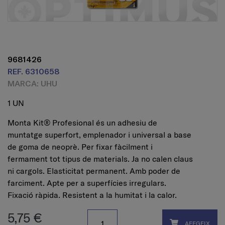
9681426
REF. 6310658
MARCA: UHU
1 UN
Monta Kit® Profesional és un adhesiu de
muntatge superfort, emplenador i universal a base
de goma de neoprè. Per fixar fàcilment i
fermament tot tipus de materials. Ja no calen claus
ni cargols. Elasticitat permanent. Amb poder de
farciment. Apte per a superfícies irregulars.
Fixació ràpida. Resistent a la humitat i la calor.
5,75 €
AFEGEIX