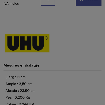
IVA inclòs
Mesures embalatge
Llarg : 11 cm
Ample : 3,50 cm
Alçada : 23,50 cm
Pes : 0,200 Kg
Volum : 0,244 Kg