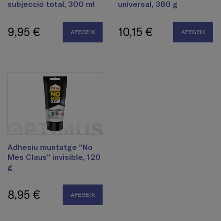
subjecció total, 300 ml
universal, 380 g
9,95 €
10,15 €
AFEGEIX
AFEGEIX
Adhesiu muntatge "No
Mes Claus" invisible, 120
g
8,95 €
AFEGEIX