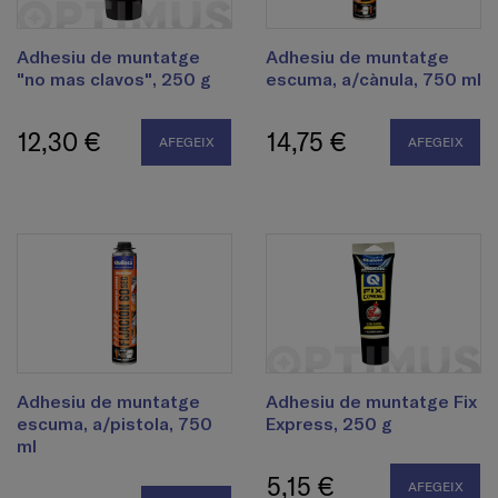
Adhesiu de muntatge
Adhesiu de muntatge
"no mas clavos", 250 g
escuma, a/cànula, 750 ml
12,30 €
14,75 €
AFEGEIX
AFEGEIX
Adhesiu de muntatge
Adhesiu de muntatge Fix
escuma, a/pistola, 750
Express, 250 g
ml
5,15 €
AFEGEIX