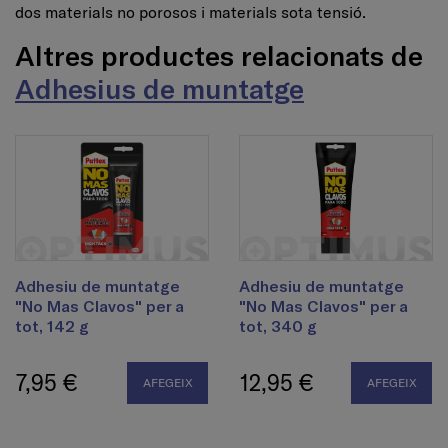
dos materials no porosos i materials sota tensió.
Altres productes relacionats de
Adhesius de muntatge
Adhesiu de muntatge
Adhesiu de muntatge
"No Mas Clavos" per a
"No Mas Clavos" per a
tot, 142 g
tot, 340 g
7,95 €
12,95 €
AFEGEIX
AFEGEIX