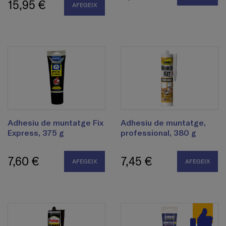
15,95 €
AFEGEIX
Adhesiu de muntatge Fix
Adhesiu de muntatge,
Express, 375 g
professional, 380 g
7,60 €
7,45 €
AFEGEIX
AFEGEIX