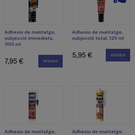
Adhesiu de muntatge,
Adhesiu de muntatge,
subjecció immediata,
subjecció total, 125 ml
300 ml
5,95 €
AFEGEIX
7,95 €
AFEGEIX
Adhesiu de muntatge,
Adhesiu de muntatge,