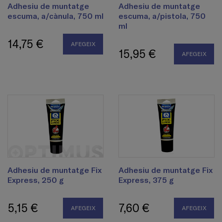
Adhesiu de muntatge
Adhesiu de muntatge
escuma, a/cànula, 750 ml
escuma, a/pistola, 750
ml
14,75 €
AFEGEIX
15,95 €
AFEGEIX
Adhesiu de muntatge Fix
Adhesiu de muntatge Fix
Express, 250 g
Express, 375 g
5,15 €
7,60 €
AFEGEIX
AFEGEIX