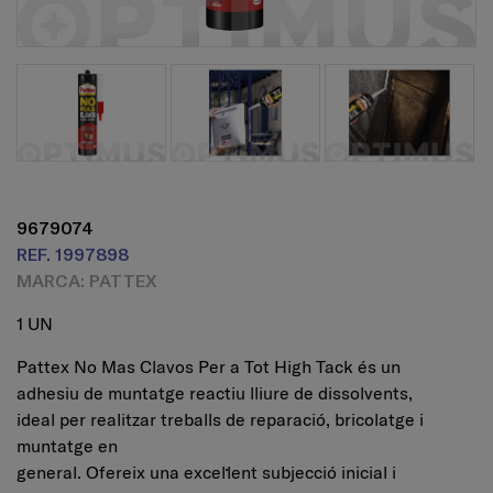
9679074
REF. 1997898
MARCA: PATTEX
1 UN
Pattex No Mas Clavos Per a Tot High Tack és un
adhesiu de muntatge reactiu lliure de dissolvents,
ideal per realitzar treballs de reparació, bricolatge i
muntatge en
general. Ofereix una excel·lent subjecció inicial i