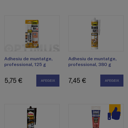
Adhesiu de muntatge,
Adhesiu de muntatge,
professional, 125 g
professional, 380 g
5,75 €
7,45 €
AFEGEIX
AFEGEIX