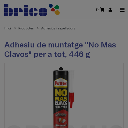
0
Inici
Productes
Adhesius i segelladors
Adhesiu de muntatge "No Mas
Clavos" per a tot, 446 g