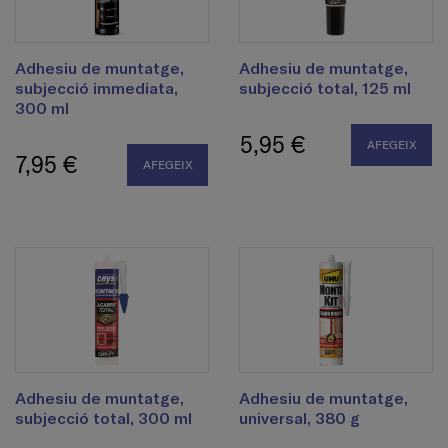
Adhesiu de muntatge,
Adhesiu de muntatge,
subjecció immediata,
subjecció total, 125 ml
300 ml
5,95 €
AFEGEIX
7,95 €
AFEGEIX
Adhesiu de muntatge,
Adhesiu de muntatge,
subjecció total, 300 ml
universal, 380 g