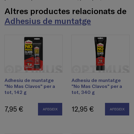
Altres productes relacionats de
Adhesius de muntatge
Adhesiu de muntatge
Adhesiu de muntatge
"No Mas Clavos" per a
"No Mas Clavos" per a
tot, 142 g
tot, 340 g
7,95 €
12,95 €
AFEGEIX
AFEGEIX