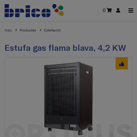
0
Inici
Productes
Calefacció
Estufa gas flama blava, 4,2 KW