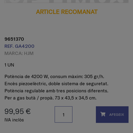
ARTICLE RECOMANAT
9651370
REF. GA4200
MARCA: HJM
1 UN
Potència de 4200 W, consum màxim: 305 gr/h.
Encès piezoelèctric, doble sistema de seguretat.
Potència regulable amb tres posicions diferents.
Per a gas butà / propà. 73 x 43,5 x 34,5 cm.
99,95 €
AFEGEIX
IVA inclòs