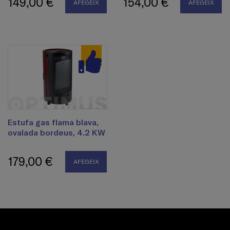
149,00 €
154,00 €
AFEGEIX
AFEGEIX
Estufa gas flama blava,
ovalada bordeus, 4.2 KW
179,00 €
AFEGEIX