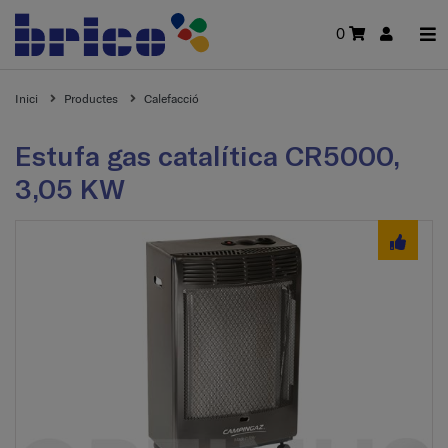
0
Inici
Productes
Calefacció
Estufa gas catalítica CR5000,
3,05 KW