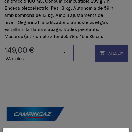
calefacció 100 m3. Consum combustible 299 g / h.
Encesa piezoelèctric. Pes 13 kg. Autonomia de 59 h
amb bombona de 13 kg. Amb 3 ajustaments de
nivell. Seguretat: analitzador d'atmosfera, el gas
es talla si la flama s'apaga. Rodes pivotants.
Mesures (alt x ample x fondo): 78 x 45 x 35 cm.
149,00 €
AFEGEIX
IVA inclòs