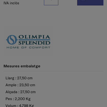
IVA inclòs
Mesures embalatge
Llarg : 27,50 cm
Ample : 23,50 cm
Alçada : 27,50 cm
Pes : 2,200 Kg
Volum : 4,798 Kg