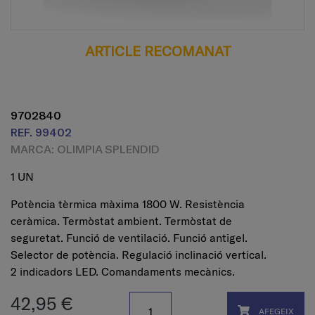
ARTICLE RECOMANAT
9702840
REF. 99402
MARCA: OLIMPIA SPLENDID
1 UN
Potència tèrmica màxima 1800 W. Resistència
ceràmica. Termòstat ambient. Termòstat de
seguretat. Funció de ventilació. Funció antigel.
Selector de potència. Regulació inclinació vertical.
2 indicadors LED. Comandaments mecànics.
42,95 €
AFEGEIX