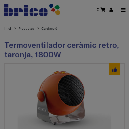
0
Inici
Productes
Calefacció
Termoventilador ceràmic retro,
taronja, 1800W