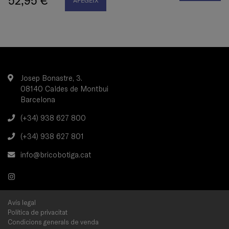
52,95 €
AFEGEIX
Josep Bonastre, 3.
08140 Caldes de Montbui
Barcelona
(+34) 938 627 800
(+34) 938 627 801
info@bricobotiga.cat
Avís legal
Política de privacitat
Condicions generals de venda