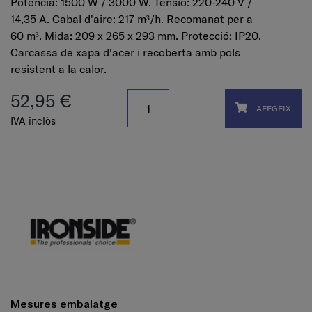
Potència: 1500 W / 3000 W. Tensió: 220-240 V /
14,35 A. Cabal d'aire: 217 m³/h. Recomanat per a
60 m³. Mida: 209 x 265 x 293 mm. Protecció: IP20.
Carcassa de xapa d'acer i recoberta amb pols
resistent a la calor.
52,95 €
AFEGEIX
IVA inclòs
Mesures embalatge