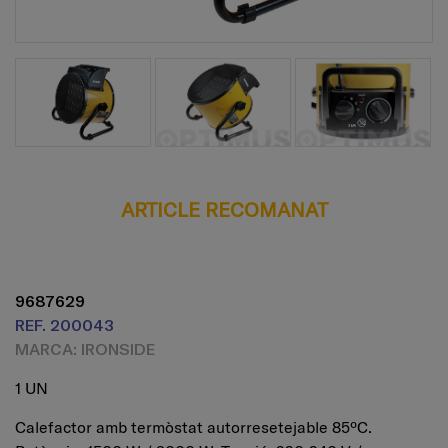
ARTICLE RECOMANAT
9687629
REF. 200043
MARCA: IRONSIDE
1 UN
Calefactor amb termòstat autorresetejable 85ºC.