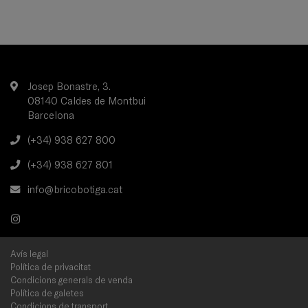
Josep Bonastre, 3.
08140 Caldes de Montbui
Barcelona
(+34) 938 627 800
(+34) 938 627 801
info@bricobotiga.cat
Avís legal
Política de privacitat
Condicions generals de venda
Política de galetes
Condicions de transport