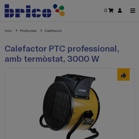
0
Inici
Productes
Calefacció
Calefactor PTC professional,
amb termòstat, 3000 W