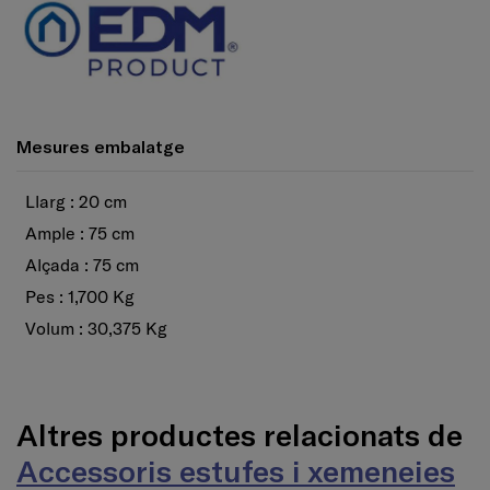
Mesures embalatge
Llarg : 20 cm
Ample : 75 cm
Alçada : 75 cm
Pes : 1,700 Kg
Volum : 30,375 Kg
Altres productes relacionats de
Accessoris estufes i xemeneies