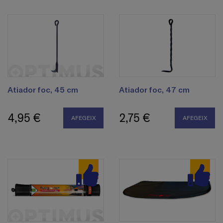
Atiador foc, 45 cm
Atiador foc, 47 cm
4,95 €
2,75 €
AFEGEIX
AFEGEIX