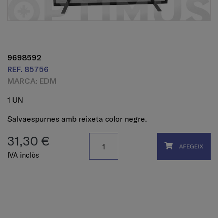
9698592
REF. 85756
MARCA: EDM
1 UN
Salvaespurnes amb reixeta color negre.
31,30 €
AFEGEIX
IVA inclòs