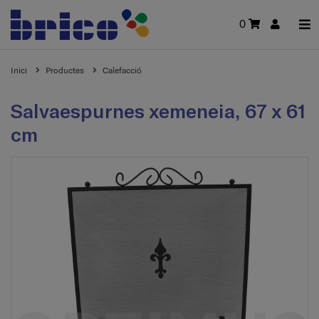
0
Inici
Productes
Calefacció
Salvaespurnes xemeneia, 67 x 61
cm