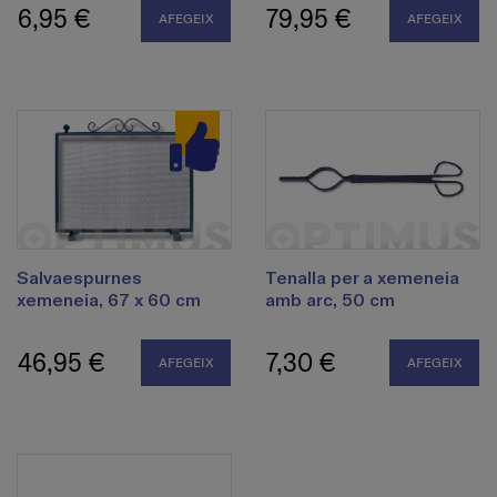
6,95 €
79,95 €
AFEGEIX
AFEGEIX
Salvaespurnes
Tenalla per a xemeneia
xemeneia, 67 x 60 cm
amb arc, 50 cm
46,95 €
7,30 €
AFEGEIX
AFEGEIX