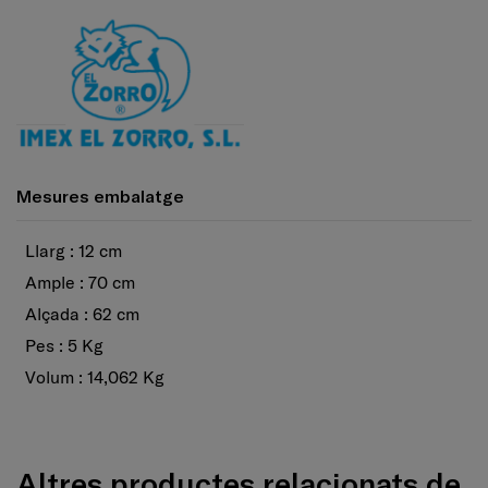
Mesures embalatge
Llarg : 12 cm
Ample : 70 cm
Alçada : 62 cm
Pes : 5 Kg
Volum : 14,062 Kg
Altres productes relacionats de