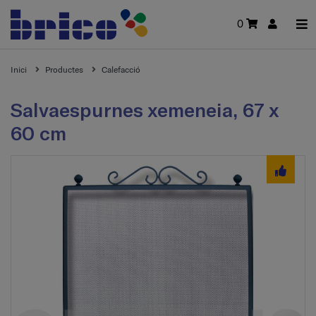
0
Inici
Productes
Calefacció
Salvaespurnes xemeneia, 67 x
60 cm