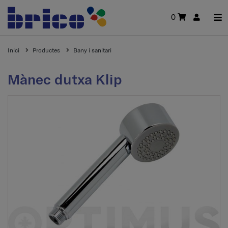
0
Inici
Productes
Bany i sanitari
Mànec dutxa Klip