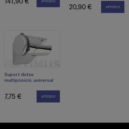
141,90 €
AFEGEIX
20,90 €
AFEGEIX
Suport dutxa
multiposició, universal
7,75 €
AFEGEIX