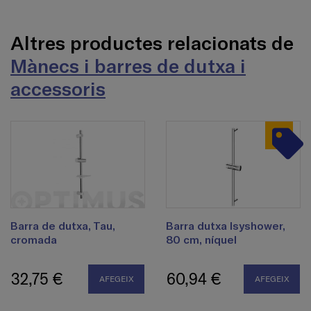
Altres productes relacionats de
Mànecs i barres de dutxa i
accessoris
Barra de dutxa, Tau,
Barra dutxa Isyshower,
cromada
80 cm, níquel
32,75 €
60,94 €
AFEGEIX
AFEGEIX