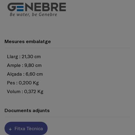
Mesures embalatge
Llarg : 21,30 cm
Ample : 9,80 cm
Alçada : 6,60 cm
Pes : 0,200 Kg
Volum : 0,372 Kg
Documents adjunts
Fitxa Tècnica