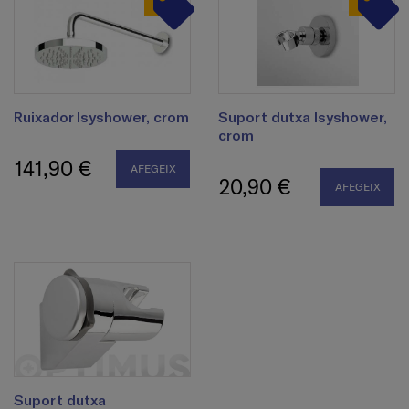
Ruixador Isyshower, crom
Suport dutxa Isyshower,
crom
141,90 €
AFEGEIX
20,90 €
AFEGEIX
Suport dutxa