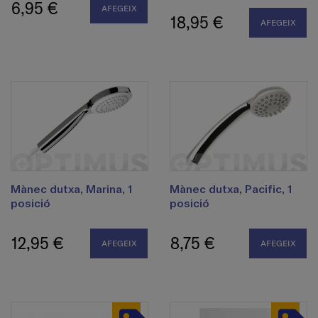
6,95 €
AFEGEIX
18,95 €
AFEGEIX
Mànec dutxa, Marina, 1
Mànec dutxa, Pacific, 1
posició
posició
12,95 €
8,75 €
AFEGEIX
AFEGEIX