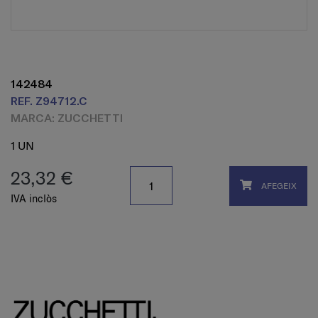
142484
REF. Z94712.C
MARCA: ZUCCHETTI
1 UN
23,32 €
AFEGEIX
IVA inclòs