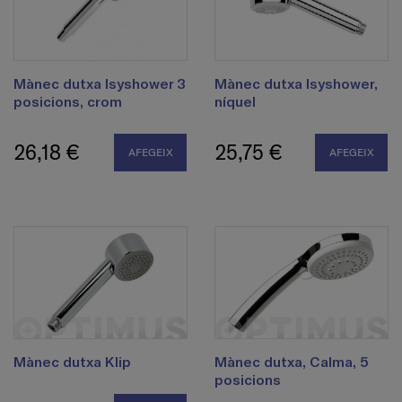
Mànec dutxa Isyshower 3
Mànec dutxa Isyshower,
posicions, crom
níquel
26,18 €
25,75 €
AFEGEIX
AFEGEIX
Mànec dutxa Klip
Mànec dutxa, Calma, 5
posicions