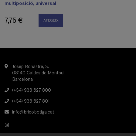
multiposició, universal
7,75 €
AFEGEIX
Josep Bonastre, 3.
08140 Caldes de Montbui
Barcelona
(+34) 938 627 800
(+34) 938 627 801
info@bricobotiga.cat