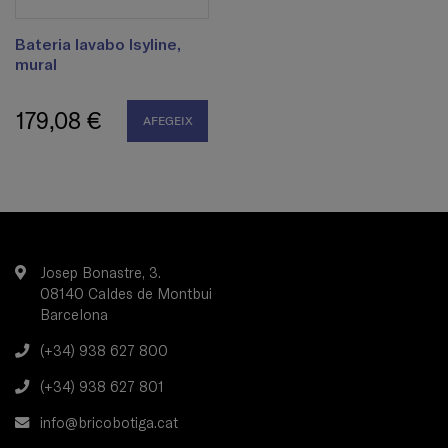
Bateria lavabo Isyline,
mural
179,08 €
AFEGEIX
Josep Bonastre, 3.
08140 Caldes de Montbui
Barcelona
(+34) 938 627 800
(+34) 938 627 801
info@bricobotiga.cat