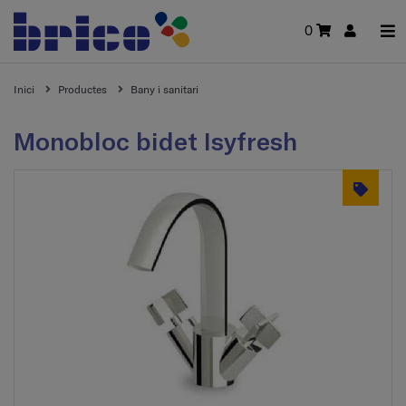
0
Inici
Productes
Bany i sanitari
Monobloc bidet Isyfresh