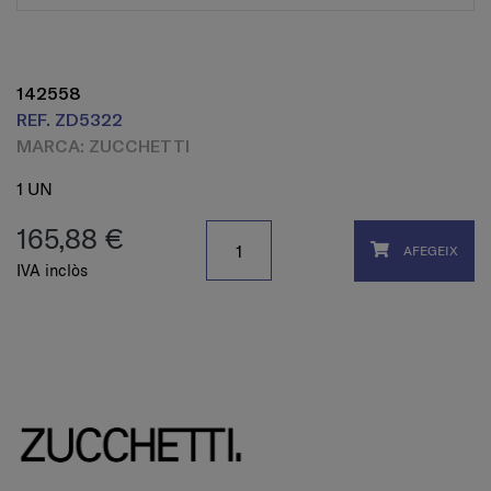
142558
REF. ZD5322
MARCA: ZUCCHETTI
1 UN
165,88 €
AFEGEIX
IVA inclòs