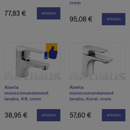
crom
77,83 €
AFEGEIX
95,08 €
AFEGEIX
Aixeta
Aixeta
monocomandament
monocomandament
lavabo, K8, crom
lavabo, Koral, crom
38,95 €
57,60 €
AFEGEIX
AFEGEIX