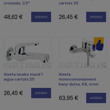
cromada, 1/2"
cartutx 25
48,62 €
26,45 €
AFEGEIX
AFEGEIX
Aixeta lavabo mural 1
Aixeta
aigua cartutx 25
monocomandament
bany-dutxa, K8, crom
26,45 €
AFEGEIX
63,95 €
AFEGEIX