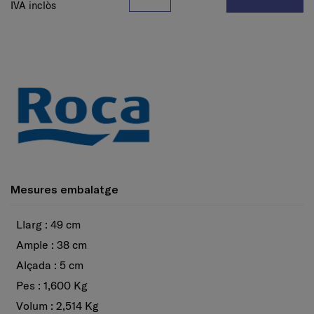
IVA inclòs
Mesures embalatge
Llarg : 49 cm
Ample : 38 cm
Alçada : 5 cm
Pes : 1,600 Kg
Volum : 2,514 Kg