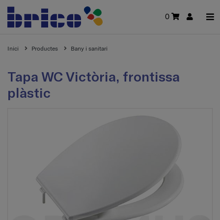
0
Inici
Productes
Bany i sanitari
Tapa WC Victòria, frontissa
plàstic