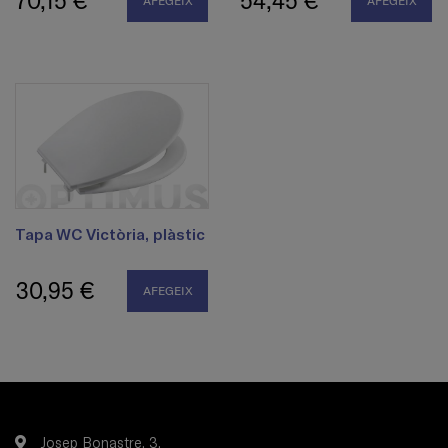
70,15 €
54,45 €
AFEGEIX
AFEGEIX
Tapa WC Victòria, plàstic
30,95 €
AFEGEIX
Josep Bonastre, 3.