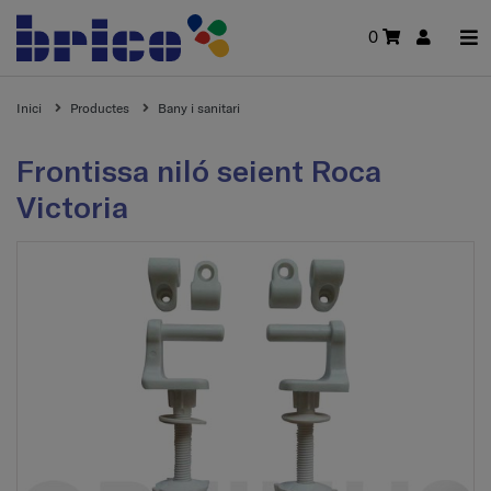
0
Inici
Productes
Bany i sanitari
Frontissa niló seient Roca
Victoria