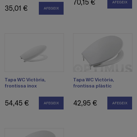
70,15 €
AFEGEIX
35,01 €
AFEGEIX
Tapa WC Victòria,
Tapa WC Victòria,
frontissa inox
frontissa plàstic
54,45 €
42,95 €
AFEGEIX
AFEGEIX