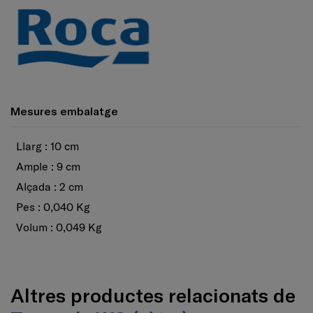
Mesures embalatge
Llarg : 10 cm
Ample : 9 cm
Alçada : 2 cm
Pes : 0,040 Kg
Volum : 0,049 Kg
Altres productes relacionats de