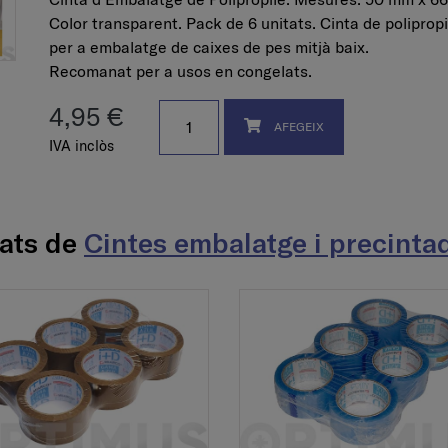
Color transparent. Pack de 6 unitats. Cinta de polipropi
per a embalatge de caixes de pes mitjà baix.
Recomanat per a usos en congelats.
4,95 €
AFEGEIX
IVA inclòs
nats de
Cintes embalatge i precinta