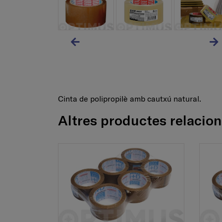
Cinta de polipropilè amb cautxú natural.
Altres productes relacio