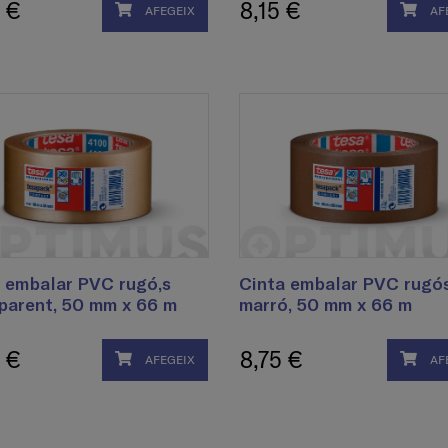
 €
8,15 €
AFEGEIX
AF
 embalar PVC rugó,s
Cinta embalar PVC rugós
parent, 50 mm x 66 m
marró, 50 mm x 66 m
 €
8,75 €
AFEGEIX
AF